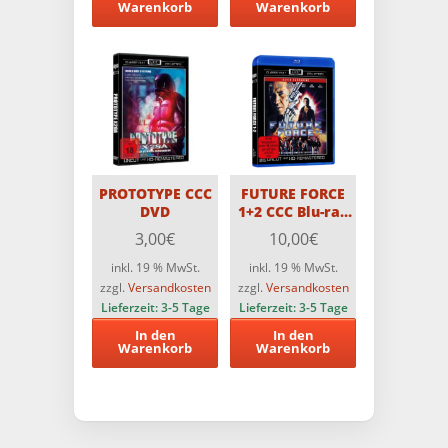
Warenkorb
Warenkorb
PROTOTYPE CCC
FUTURE FORCE
DVD
1+2 CCC Blu-ray
Double-Feature
3,00
€
10,00
€
inkl. 19 % MwSt.
inkl. 19 % MwSt.
zzgl.
Versandkosten
zzgl.
Versandkosten
Lieferzeit:
3-5 Tage
Lieferzeit:
3-5 Tage
In den
In den
Warenkorb
Warenkorb