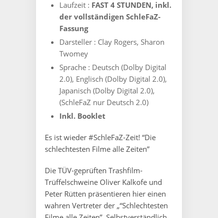
Laufzeit :
FAST 4 STUNDEN, inkl.
der vollständigen SchleFaZ-
Fassung
Darsteller :
Clay Rogers, Sharon
Twomey
Sprache :
Deutsch (Dolby Digital
2.0), Englisch (Dolby Digital 2.0),
Japanisch (Dolby Digital 2.0),
(SchleFaZ nur Deutsch 2.0)
Inkl. Booklet
Es ist wieder #SchleFaZ-Zeit! “Die
schlechtesten Filme alle Zeiten”
Die TÜV-geprüften Trashfilm-
Trüffelschweine Oliver Kalkofe und
Peter Rütten präsentieren hier einen
wahren Vertreter der „“Schlechtesten
Filme alle Zeiten”. Selbstverständlich