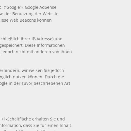
. (“Google”). Google AdSense
yse der Benutzung der Website
 diese Web Beacons können
hließlich Ihrer IP-Adresse) und
gespeichert. Diese Informationen
 jedoch nicht mit anderen von Ihnen
erhindern; wir weisen Sie jedoch
änglich nutzen können. Durch die
ogle in der zuvor beschriebenen Art
 +1-Schaltfläche erhalten Sie und
formation, dass Sie für einen Inhalt