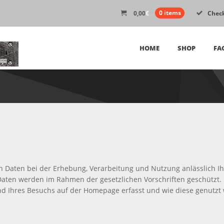
0,00
€
0 items
Chec
HOME
SHOP
FA
n Daten bei der Erhebung, Verarbeitung und Nutzung anlässlich 
e Daten werden im Rahmen der gesetzlichen Vorschriften geschützt.
d Ihres Besuchs auf der Homepage erfasst und wie diese genutzt