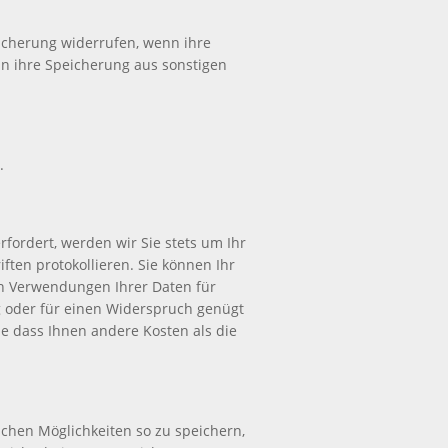
icherung widerrufen, wenn ihre
nn ihre Speicherung aus sonstigen
.
fordert, werden wir Sie stets um Ihr
ften protokollieren. Sie können Ihr
en Verwendungen Ihrer Daten für
 oder für einen Widerspruch genügt
e dass Ihnen andere Kosten als die
chen Möglichkeiten so zu speichern,