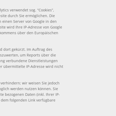
ytics verwendet sog. “Cookies”,
ite durch Sie ermöglichen. Die
 einen Server von Google in den
ite wird Ihre IP-Adresse von Google
 Abkommens über den Europäischen
d dort gekürzt. Im Auftrag des
uszuwerten, um Reports über die
ung verbundene Dienstleistungen
 übermittelte IP-Adresse wird nicht
verhindern; wir weisen Sie jedoch
änglich werden nutzen können. Sie
 bezogenen Daten (inkl. Ihrer IP-
r dem folgenden Link verfügbare