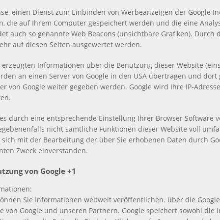
se, einen Dienst zum Einbinden von Werbeanzeigen der Google Inc
ien, die auf Ihrem Computer gespeichert werden und die eine Anal
det auch so genannte Web Beacons (unsichtbare Grafiken). Durch
ehr auf diesen Seiten ausgewertet werden.
erzeugten Informationen über die Benutzung dieser Website (einsc
den an einen Server von Google in den USA übertragen und dort 
er von Google weiter gegeben werden. Google wird Ihre IP-Adresse
en.
kies durch eine entsprechende Einstellung Ihrer Browser Software v
 gegebenenfalls nicht sämtliche Funktionen dieser Website voll umf
 sich mit der Bearbeitung der über Sie erhobenen Daten durch Go
nten Zweck einverstanden.
utzung von Google +1
mationen:
können Sie Informationen weltweit veröffentlichen. über die Google
te von Google und unseren Partnern. Google speichert sowohl die In