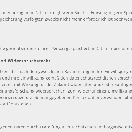
sonenbezogenen Daten erfolgt, wenn Sie Ihre Einwilligung zur Spe
Speicherung verfolgten Zwecks nicht mehr erforderlich ist oder we
.
 Sie gern über die zu Ihrer Person gespeicherten Daten informieren
 und Widerspruchsrecht
tzen, der nach den gesetzlichen Bestimmungen Ihre Einwilligung er
n und Ihre Einwilligung gemäß den datenschutzrechtlichen Vorschri
derzeit mit Wirkung für die Zukunft widerrufen und/ oder künftig
inungsforschung widersprechen. Zum Widerruf einer Einwilligung
e können dazu die oben angegebenen Kontaktdaten verwenden, ohn
tarif entstehen.
genen Daten durch Ergreifung aller technischen und organisatoris