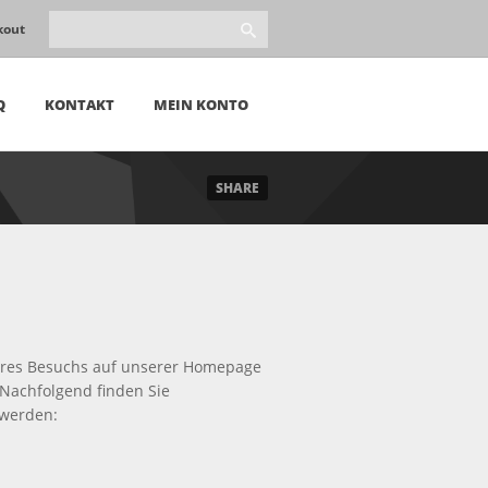
kout
Q
KONTAKT
MEIN KONTO
SHARE
Ihres Besuchs auf unserer Homepage
 Nachfolgend finden Sie
 werden: