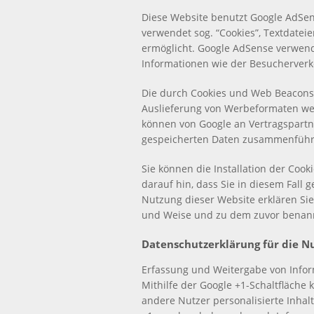
Diese Website benutzt Google AdSen
verwendet sog. “Cookies”, Textdate
ermöglicht. Google AdSense verwen
Informationen wie der Besucherverk
Die durch Cookies und Web Beacons 
Auslieferung von Werbeformaten wer
können von Google an Vertragspartn
gespeicherten Daten zusammenführ
Sie können die Installation der Coo
darauf hin, dass Sie in diesem Fall
Nutzung dieser Website erklären Sie
und Weise und zu dem zuvor benan
Datenschutzerklärung für die N
Erfassung und Weitergabe von Infor
Mithilfe der Google +1-Schaltfläche 
andere Nutzer personalisierte Inhal