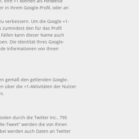
n. Ihre +1 können als Hinweise
 in Ihrem Google-Profil, oder an
 zu verbessern. Um die Google +1-
s zumindest den für das Profil
 Fällen kann dieser Name auch
n. Die Identität Ihres Google-
ende Informationen von Ihnen
nen gemäß den geltenden Google-
 über die +1-Aktivitäten der Nutzer
s.
ten durch die Twitter Inc., 795
 “Re-Tweet” werden die von Ihnen
bei werden auch Daten an Twitter