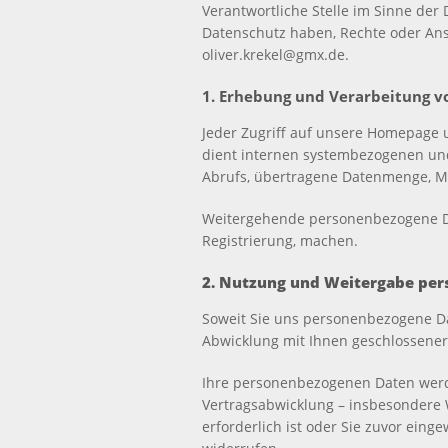
Verantwortliche Stelle im Sinne der
Datenschutz haben, Rechte oder Ans
oliver.krekel@gmx.de.
1. Erhebung und Verarbeitung v
Jeder Zugriff auf unsere Homepage u
dient internen systembezogenen und
Abrufs, übertragene Datenmenge, M
Weitergehende personenbezogene Dat
Registrierung, machen.
2. Nutzung und Weitergabe pe
Soweit Sie uns personenbezogene Da
Abwicklung mit Ihnen geschlossener 
Ihre personenbezogenen Daten werde
Vertragsabwicklung – insbesondere W
erforderlich ist oder Sie zuvor einge