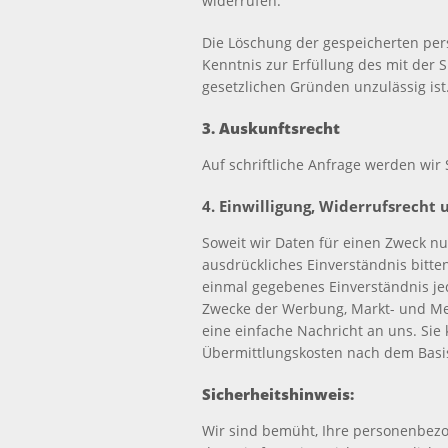
widerrufen.
Die Löschung der gespeicherten per
Kenntnis zur Erfüllung des mit der 
gesetzlichen Gründen unzulässig ist
3. Auskunftsrecht
Auf schriftliche Anfrage werden wir
4. Einwilligung, Widerrufsrecht
Soweit wir Daten für einen Zweck nu
ausdrückliches Einverständnis bitte
einmal gegebenes Einverständnis je
Zwecke der Werbung, Markt- und Me
eine einfache Nachricht an uns. Si
Übermittlungskosten nach dem Basis
Sicherheitshinweis:
Wir sind bemüht, Ihre personenbezo