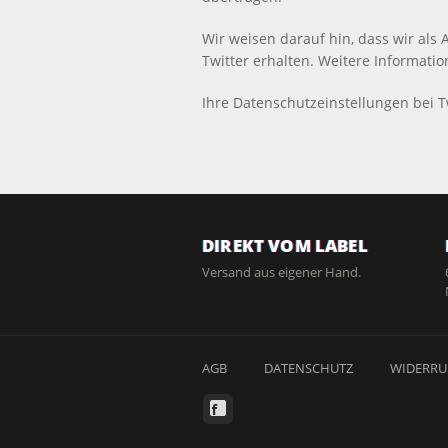
Wir weisen darauf hin, dass wir als
Twitter erhalten. Weitere Informatio
Ihre Datenschutzeinstellungen bei T
DIREKT VOM LABEL
Versand aus eigener Hand.
AGB
DATENSCHUTZ
WIDERRU