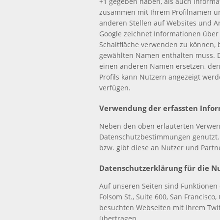
+1 gegeben haben, als auch Informat
zusammen mit Ihrem Profilnamen und
anderen Stellen auf Websites und A
Google zeichnet Informationen über 
Schaltfläche verwenden zu können, be
gewählten Namen enthalten muss. D
einen anderen Namen ersetzen, den S
Profils kann Nutzern angezeigt werd
verfügen.
Verwendung der erfassten Info
Neben den oben erläuterten Verwen
Datenschutzbestimmungen genutzt. G
bzw. gibt diese an Nutzer und Partn
Datenschutzerklärung für die N
Auf unseren Seiten sind Funktionen 
Folsom St., Suite 600, San Francisc
besuchten Webseiten mit Ihrem Twi
übertragen.