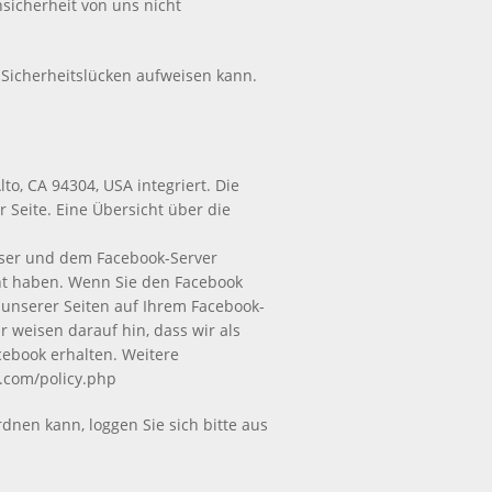
nsicherheit von uns nicht
 Sicherheitslücken aufweisen kann.
to, CA 94304, USA integriert. Die
 Seite. Eine Übersicht über die
wser und dem Facebook-Server
ucht haben. Wenn Sie den Facebook
e unserer Seiten auf Ihrem Facebook-
 weisen darauf hin, dass wir als
cebook erhalten. Weitere
k.com/policy.php
nen kann, loggen Sie sich bitte aus