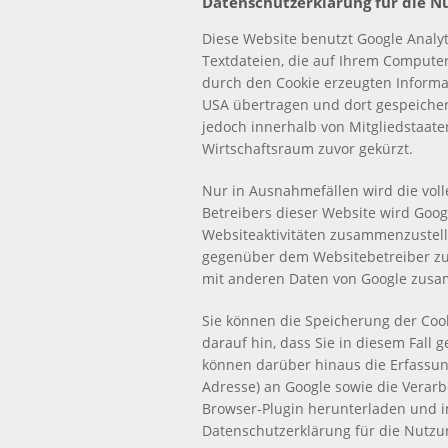
Datenschutzerklärung für die N
Diese Website benutzt Google Analyti
Textdateien, die auf Ihrem Compute
durch den Cookie erzeugten Informa
USA übertragen und dort gespeichert
jedoch innerhalb von Mitgliedstaa
Wirtschaftsraum zuvor gekürzt.
Nur in Ausnahmefällen wird die voll
Betreibers dieser Website wird Goo
Websiteaktivitäten zusammenzustel
gegenüber dem Websitebetreiber zu 
mit anderen Daten von Google zus
Sie können die Speicherung der Cook
darauf hin, dass Sie in diesem Fall
können darüber hinaus die Erfassung
Adresse) an Google sowie die Verar
Browser-Plugin herunterladen und in
Datenschutzerklärung für die Nutz