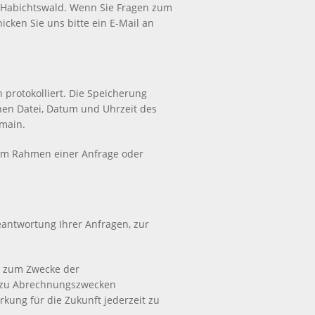
17 Habichtswald. Wenn Sie Fragen zum
ken Sie uns bitte ein E-Mail an
protokolliert. Die Speicherung
nen Datei, Datum und Uhrzeit des
main.
 im Rahmen einer Anfrage oder
antwortung Ihrer Anfragen, zur
s zum Zwecke der
es zu Abrechnungszwecken
irkung für die Zukunft jederzeit zu