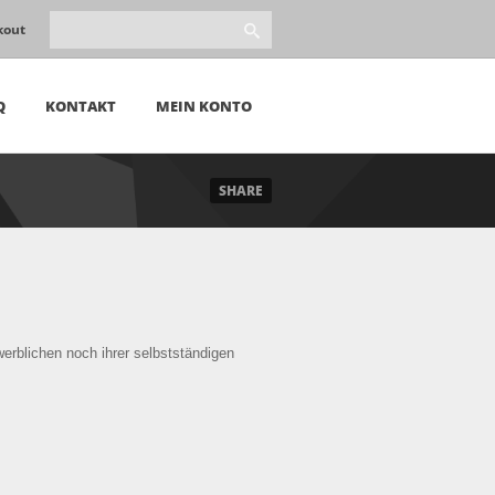
kout
Q
KONTAKT
MEIN KONTO
SHARE
werblichen noch ihrer selbstständigen