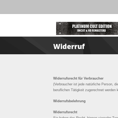
Widerruf
Widerrufsrecht für Verbraucher
(Verbraucher ist jede natürliche Person, 
beruflichen Tätigkeit zugerechnet werden 
Widerrufsbelehrung
Widerrufsrecht
Sie haben das Recht, binnen vierzehn Tag