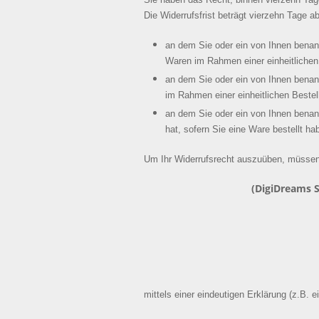
Die Widerrufsfrist beträgt vierzehn Tage 
an dem Sie oder ein von Ihnen benann
Waren im Rahmen einer einheitlichen B
an dem Sie oder ein von Ihnen benann
im Rahmen einer einheitlichen Bestell
an dem Sie oder ein von Ihnen benannt
hat, sofern Sie eine Ware bestellt ha
Um Ihr Widerrufsrecht auszuüben, müssen
(DigiDreams 
mittels einer eindeutigen Erklärung (z.B. e