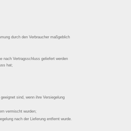
stimmung durch den Verbraucher maßgeblich
ge nach Vertragsschluss geliefert werden
uss hat;
geeignet sind, wenn ihre Versiegelung
ern vermischt wurden;
egelung nach der Lieferung entfernt wurde.