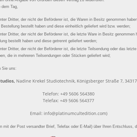
ab dem Tag,
ter Dritter, der nicht der Beförderer ist, die Waren in Besitz genommen haben
estellung bestellt haben und diese einheitlich geliefert wird bzw. werden;
ter Dritter, der nicht der Beförderer ist, die letzte Ware in Besitz genomme
ung bestellt haben und diese getrennt geliefert werden;
er Dritter, der nicht der Beförderer ist, die letzte Teilsendung oder das le
ben, die in mehreren Teilsendungen oder Stücken geliefert wird;
 Sie uns:
Studios,
Nadine Krekel Studiotechnik, Königsberger Straße 7, 3431
Telefon: +49 5606 564380
Telefax: +49 5606 564377
Email: info@platinumcultedition.com)
in mit der Post versandter Brief, Telefax oder E-Mail) über Ihren Entschluss, d