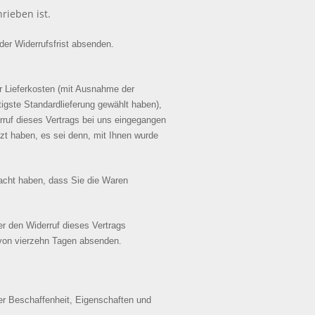
rieben ist.
der Widerrufsfrist absenden.
er Lieferkosten (mit Ausnahme der
tigste Standardlieferung gewählt haben),
rruf dieses Vertrags bei uns eingegangen
zt haben, es sei denn, mit Ihnen wurde
racht haben, dass Sie die Waren
r den Widerruf dieses Vertrags
t von vierzehn Tagen absenden.
er Beschaffenheit, Eigenschaften und