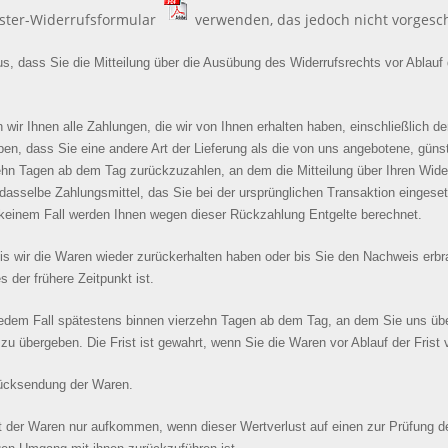
uster-Widerrufsformular
verwenden, das jedoch nicht vorgesch
us, dass Sie die Mitteilung über die Ausübung des Widerrufsrechts vor Ablauf 
 wir Ihnen alle Zahlungen, die wir von Ihnen erhalten haben, einschließlich d
ben, dass Sie eine andere Art der Lieferung als die von uns angebotene, güns
ehn Tagen ab dem Tag zurückzuzahlen, an dem die Mitteilung über Ihren Wide
dasselbe Zahlungsmittel, das Sie bei der ursprünglichen Transaktion eingeset
n keinem Fall werden Ihnen wegen dieser Rückzahlung Entgelte berechnet.
is wir die Waren wieder zurückerhalten haben oder bis Sie den Nachweis erb
der frühere Zeitpunkt ist.
jedem Fall spätestens binnen vierzehn Tagen ab dem Tag, an dem Sie uns übe
zu übergeben. Die Frist ist gewahrt, wenn Sie die Waren vor Ablauf der Fris
Rücksendung der Waren.
t der Waren nur aufkommen, wenn dieser Wertverlust auf einen zur Prüfung d