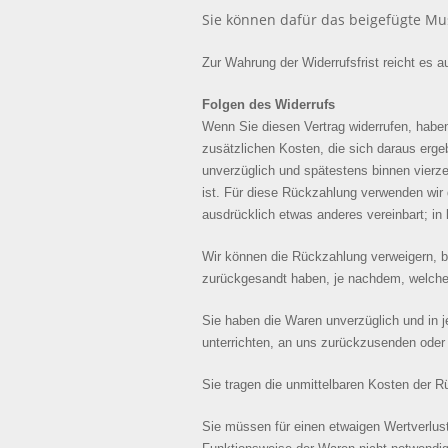
Sie können dafür das beigefügte M
Zur Wahrung der Widerrufsfrist reicht es a
Folgen des Widerrufs
Wenn Sie diesen Vertrag widerrufen, haben
zusätzlichen Kosten, die sich daraus erge
unverzüglich und spätestens binnen vierz
ist. Für diese Rückzahlung verwenden wir 
ausdrücklich etwas anderes vereinbart; i
Wir können die Rückzahlung verweigern, b
zurückgesandt haben, je nachdem, welches 
Sie haben die Waren unverzüglich und in 
unterrichten, an uns zurückzusenden oder 
Sie tragen die unmittelbaren Kosten der 
Sie müssen für einen etwaigen Wertverlus