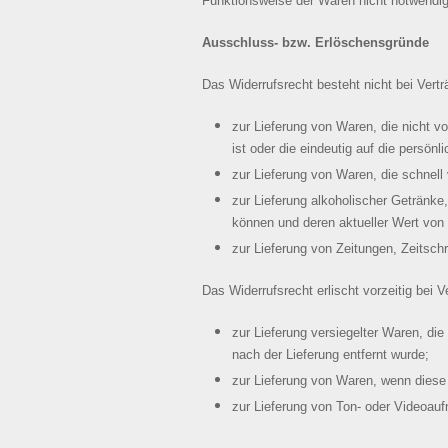
Funktionsweise der Waren nicht notwendig
Ausschluss- bzw. Erlöschensgründe
Das Widerrufsrecht besteht nicht bei Vert
zur Lieferung von Waren, die nicht v
ist oder die eindeutig auf die persön
zur Lieferung von Waren, die schnell
zur Lieferung alkoholischer Getränke
können und deren aktueller Wert von
zur Lieferung von Zeitungen, Zeitsch
Das Widerrufsrecht erlischt vorzeitig bei V
zur Lieferung versiegelter Waren, d
nach der Lieferung entfernt wurde;
zur Lieferung von Waren, wenn diese 
zur Lieferung von Ton- oder Videoauf