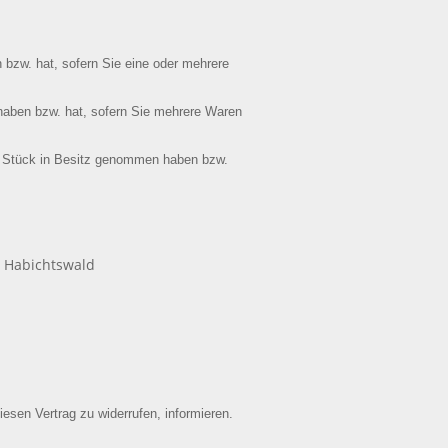
 bzw. hat, sofern Sie eine oder mehrere
n haben bzw. hat, sofern Sie mehrere Waren
tzte Stück in Besitz genommen haben bzw.
7 Habichtswald
iesen Vertrag zu widerrufen, informieren.