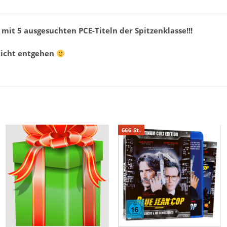
it 5 ausgesuchten PCE-Titeln der Spitzenklasse!!!
nicht entgehen
666 St.