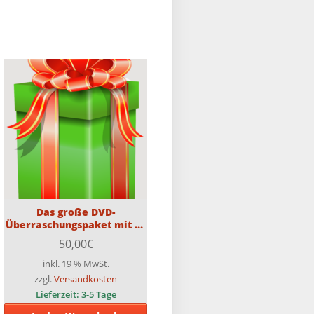
Das große DVD-
Überraschungspaket mit 20
DVDs (Teilweise FSK18)
50,00
€
inkl. 19 % MwSt.
zzgl.
Versandkosten
Lieferzeit:
3-5 Tage