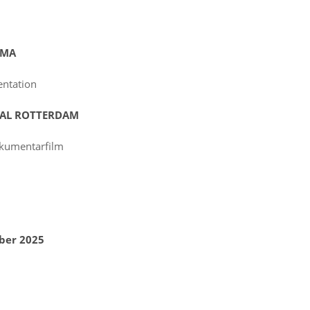
EMA
ntation
VAL ROTTERDAM
okumentarfilm
ber 2025