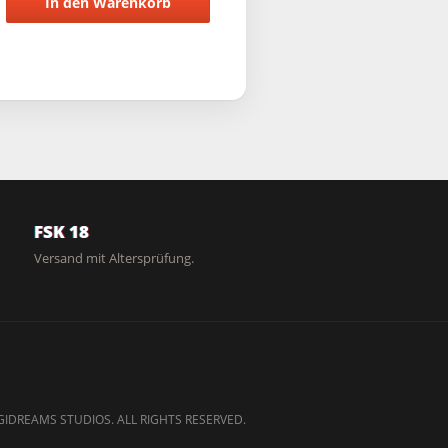
In den Warenkorb
FSK 18
Versand mit Altersprüfung.
GIDREAMS STUDIOS. ALL RIGHTS RESERVED.