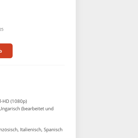
25
b
ll-HD (1080p)
Ungarisch (bearbeitet und
nzösisch, Italienisch, Spanisch