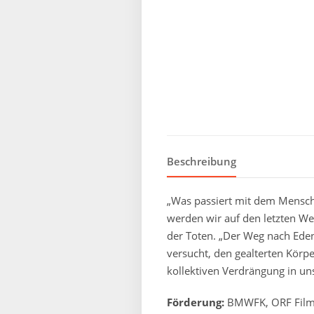
Beschreibung
„Was passiert mit dem Mensch
werden wir auf den letzten Weg
der Toten. „Der Weg nach Eden
versucht, den gealterten Körp
kollektiven Verdrängung in un
Förderung:
BMWFK,
ORF Fil