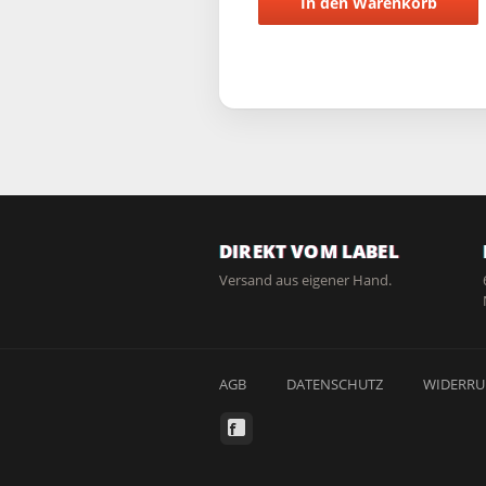
In den Warenkorb
DIREKT VOM LABEL
Versand aus eigener Hand.
AGB
DATENSCHUTZ
WIDERRU