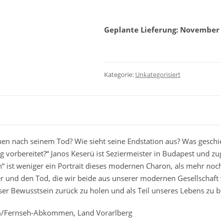
111
Stück
Menge
Geplante Lieferung: November
Kategorie:
Unkategorisiert
en nach seinem Tod? Wie sieht seine Endstation aus? Was gesch
 vorbereitet?“ Janos Keserü ist Seziermeister in Budapest und zug
“ ist weniger ein Portrait dieses modernen Charon, als mehr noch
er und den Tod, die wir beide aus unserer modernen Gesellschaft
ser Bewusstsein zurück zu holen und als Teil unseres Lebens zu b
m/Fernseh-Abkommen
, Land Vorarlberg