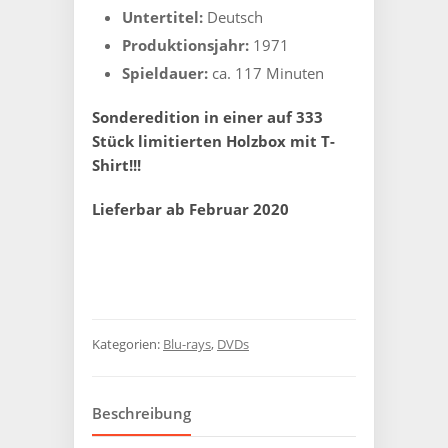
Untertitel:
Deutsch
Produktionsjahr:
1971
Spieldauer:
ca. 117 Minuten
Sonderedition in einer auf 333
Stück limitierten Holzbox mit T-
Shirt!!!
Lieferbar ab Februar 2020
Kategorien:
Blu-rays
,
DVDs
Beschreibung