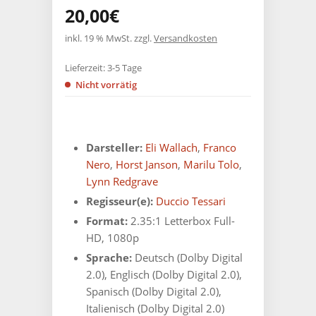
20,00
€
inkl. 19 % MwSt.
zzgl.
Versandkosten
Lieferzeit:
3-5 Tage
Nicht vorrätig
Darsteller:
Eli Wallach
,
Franco
Nero
,
Horst Janson
,
Marilu Tolo
,
Lynn Redgrave
Regisseur(e):
Duccio Tessari
Format:
2.35:1 Letterbox Full-
HD, 1080p
Sprache:
Deutsch (Dolby Digital
2.0), Englisch (Dolby Digital 2.0),
Spanisch (Dolby Digital 2.0),
Italienisch (Dolby Digital 2.0)