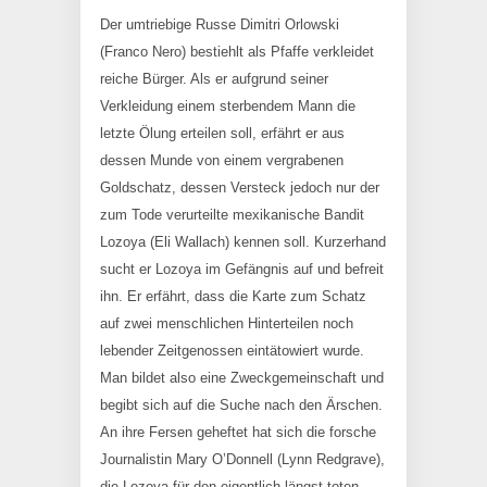
Der umtriebige Russe Dimitri Orlowski
(Franco Nero) bestiehlt als Pfaffe verkleidet
reiche Bürger. Als er aufgrund seiner
Verkleidung einem sterbendem Mann die
letzte Ölung erteilen soll, erfährt er aus
dessen Munde von einem vergrabenen
Goldschatz, dessen Versteck jedoch nur der
zum Tode verurteilte mexikanische Bandit
Lozoya (Eli Wallach) kennen soll. Kurzerhand
sucht er Lozoya im Gefängnis auf und befreit
ihn. Er erfährt, dass die Karte zum Schatz
auf zwei menschlichen Hinterteilen noch
lebender Zeitgenossen eintätowiert wurde.
Man bildet also eine Zweckgemeinschaft und
begibt sich auf die Suche nach den Ärschen.
An ihre Fersen geheftet hat sich die forsche
Journalistin Mary O’Donnell (Lynn Redgrave),
die Lozoya für den eigentlich längst toten