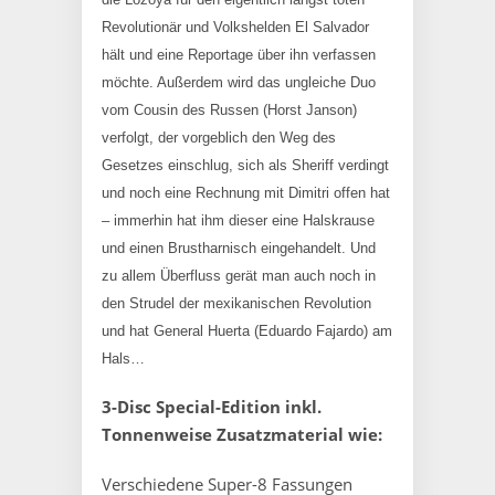
Revolutionär und Volkshelden El Salvador
hält und eine Reportage über ihn verfassen
möchte. Außerdem wird das ungleiche Duo
vom Cousin des Russen (Horst Janson)
verfolgt, der vorgeblich den Weg des
Gesetzes einschlug, sich als Sheriff verdingt
und noch eine Rechnung mit Dimitri offen hat
– immerhin hat ihm dieser eine Halskrause
und einen Brustharnisch eingehandelt. Und
zu allem Überfluss gerät man auch noch in
den Strudel der mexikanischen Revolution
und hat General Huerta (Eduardo Fajardo) am
Hals…
3-Disc Special-Edition inkl.
Tonnenweise Zusatzmaterial wie:
Verschiedene Super-8 Fassungen