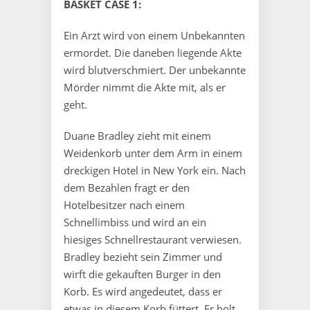
BASKET CASE 1:
Ein Arzt wird von einem Unbekannten
ermordet. Die daneben liegende Akte
wird blutverschmiert. Der unbekannte
Mörder nimmt die Akte mit, als er
geht.
Duane Bradley zieht mit einem
Weidenkorb unter dem Arm in einem
dreckigen Hotel in New York ein. Nach
dem Bezahlen fragt er den
Hotelbesitzer nach einem
Schnellimbiss und wird an ein
hiesiges Schnellrestaurant verwiesen.
Bradley bezieht sein Zimmer und
wirft die gekauften Burger in den
Korb. Es wird angedeutet, dass er
etwas in diesem Korb füttert. Er holt