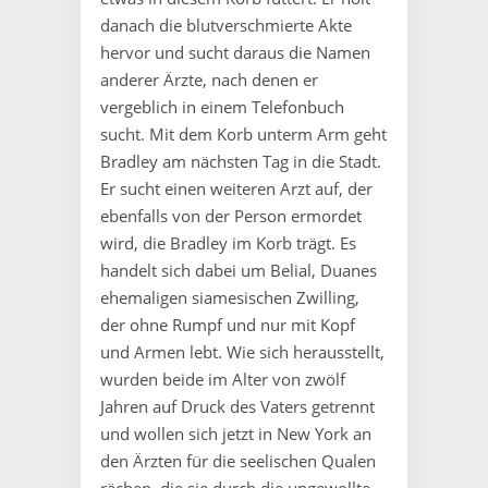
danach die blutverschmierte Akte
hervor und sucht daraus die Namen
anderer Ärzte, nach denen er
vergeblich in einem Telefonbuch
sucht. Mit dem Korb unterm Arm geht
Bradley am nächsten Tag in die Stadt.
Er sucht einen weiteren Arzt auf, der
ebenfalls von der Person ermordet
wird, die Bradley im Korb trägt. Es
handelt sich dabei um Belial, Duanes
ehemaligen siamesischen Zwilling,
der ohne Rumpf und nur mit Kopf
und Armen lebt. Wie sich herausstellt,
wurden beide im Alter von zwölf
Jahren auf Druck des Vaters getrennt
und wollen sich jetzt in New York an
den Ärzten für die seelischen Qualen
rächen, die sie durch die ungewollte