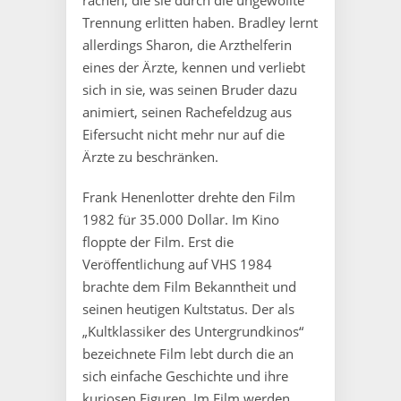
Trennung erlitten haben. Bradley lernt
allerdings Sharon, die Arzthelferin
eines der Ärzte, kennen und verliebt
sich in sie, was seinen Bruder dazu
animiert, seinen Rachefeldzug aus
Eifersucht nicht mehr nur auf die
Ärzte zu beschränken.
Frank Henenlotter drehte den Film
1982 für 35.000 Dollar. Im Kino
floppte der Film. Erst die
Veröffentlichung auf VHS 1984
brachte dem Film Bekanntheit und
seinen heutigen Kultstatus. Der als
„Kultklassiker des Untergrundkinos“
bezeichnete Film lebt durch die an
sich einfache Geschichte und ihre
kuriosen Figuren. Im Film werden