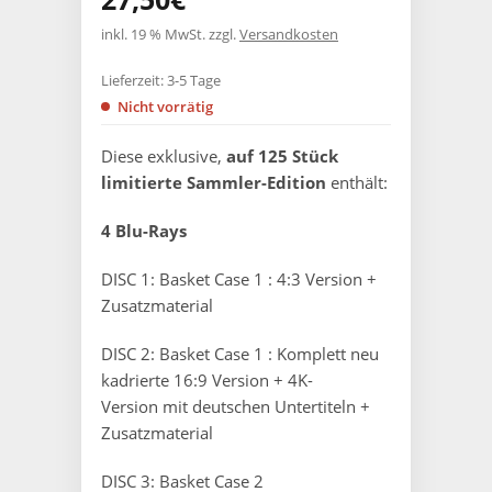
inkl. 19 % MwSt.
zzgl.
Versandkosten
Lieferzeit:
3-5 Tage
Nicht vorrätig
Diese exklusive,
auf 125 Stück
limitierte Sammler-Edition
enthält:
4 Blu-Rays
DISC 1: Basket Case 1 : 4:3 Version +
Zusatzmaterial
DISC 2: Basket Case 1 : Komplett neu
kadrierte 16:9 Version + 4K-
Version mit deutschen Untertiteln +
Zusatzmaterial
DISC 3: Basket Case 2