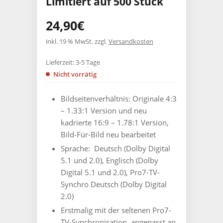
Limitiert auf 500 Stück
24,90
€
inkl. 19 % MwSt.
zzgl.
Versandkosten
Lieferzeit:
3-5 Tage
Nicht vorrätig
Bildseitenverhältnis: ‎Originale
4:3
– 1.33:1 Version und neu
kadrierte 16:9 – 1.78:1 Version,
Bild-Für-Bild neu bearbeitet
Sprache: ‎
Deutsch (Dolby Digital
5.1 und 2.0), Englisch (Dolby
Digital 5.1 und 2.0), Pro7-TV-
Synchro Deutsch (Dolby Digital
2.0)
Erstmalig mit der seltenen Pro7-
TV-Synchronisation, angepasst an