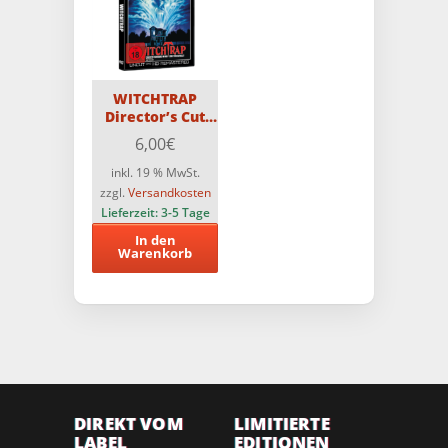
WITCHTRAP
Director’s Cut
CCC DVD
6,00
€
inkl. 19 % MwSt.
zzgl.
Versandkosten
Lieferzeit:
3-5 Tage
In den
Warenkorb
DIREKT VOM
LIMITIERTE
LABEL
EDITIONEN