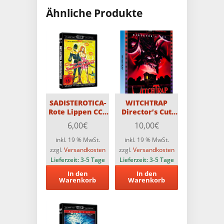
Ähnliche Produkte
SADISTEROTICA-
WITCHTRAP
Rote Lippen CCC
Director’s Cut
DVD
Astro Scanavo-
6,00
€
10,00
€
Edition
inkl. 19 % MwSt.
inkl. 19 % MwSt.
zzgl.
Versandkosten
zzgl.
Versandkosten
Lieferzeit:
3-5 Tage
Lieferzeit:
3-5 Tage
In den
In den
Warenkorb
Warenkorb