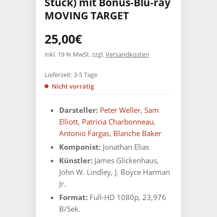
Stück) mit Bonus-Blu-ray
MOVING TARGET
25,00
€
inkl. 19 % MwSt.
zzgl.
Versandkosten
Lieferzeit:
3-5 Tage
Nicht vorrätig
Darsteller:
Peter Weller
,
Sam
Elliott
,
Patricia Charbonneau
,
Antonio Fargas
,
Blanche Baker
Komponist:
Jonathan Elias
Künstler:
James Glickenhaus,
John W. Lindley, J. Boyce Harman
Jr.
Format:
Full-HD 1080p, 23,976
B/Sek.