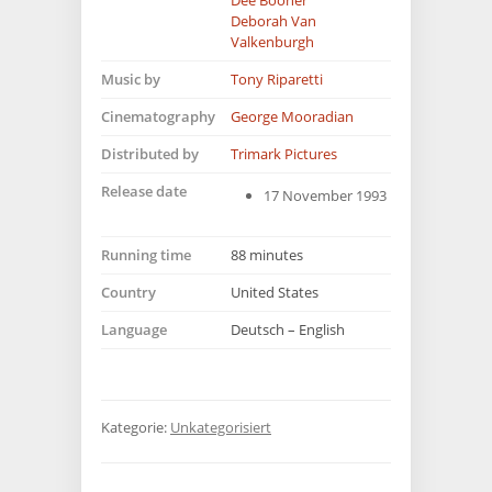
Deborah Van
Valkenburgh
Music by
Tony Riparetti
Cinematography
George Mooradian
Distributed by
Trimark Pictures
Release date
17 November 1993
Running time
88 minutes
Country
United States
Language
Deutsch – English
Kategorie:
Unkategorisiert