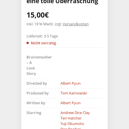
eine tolle Überraschung
15,00
€
inkl. 19 % MwSt.
zzgl.
Versandkosten
Lieferzeit:
3-5 Tage
Nicht vorrätig
Brainsmasher
– A
Love
Story
Directed by
Albert Pyun
Produced by
Tom Karnowski
Written by
Albert Pyun
Starring
Andrew Dice Clay
Teri Hatcher
Yuji Okumoto
Dee Booher