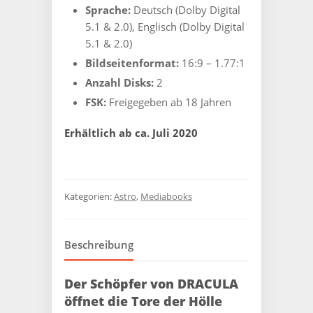
Sprache:
Deutsch (Dolby Digital
5.1 & 2.0), Englisch (Dolby Digital
5.1 & 2.0)
Bildseitenformat:
16:9 – 1.77:1
Anzahl Disks:
2
FSK:
Freigegeben ab 18 Jahren
Erhältlich ab ca. Juli 2020
Kategorien:
Astro
,
Mediabooks
Beschreibung
Der Schöpfer von DRACULA
öffnet die Tore der Hölle