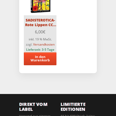
SADISTEROTICA-
Rote Lippen CCC
DVD
6,00
€
inkl. 19 % MwSt.
zzgl.
Versandkosten
Lieferzeit:
3-5 Tage
In den
Warenkorb
DIREKT VOM
LIMITIERTE
LABEL
EDITIONEN
Versand aus eigener
66 bis 500 Stück, keine