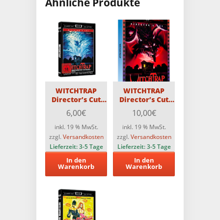
Ähnliche Produkte
WITCHTRAP
WITCHTRAP
Director’s Cut
Director’s Cut
CCC DVD
Astro Scanavo-
6,00
€
10,00
€
Edition
inkl. 19 % MwSt.
inkl. 19 % MwSt.
zzgl.
Versandkosten
zzgl.
Versandkosten
Lieferzeit:
3-5 Tage
Lieferzeit:
3-5 Tage
In den
In den
Warenkorb
Warenkorb