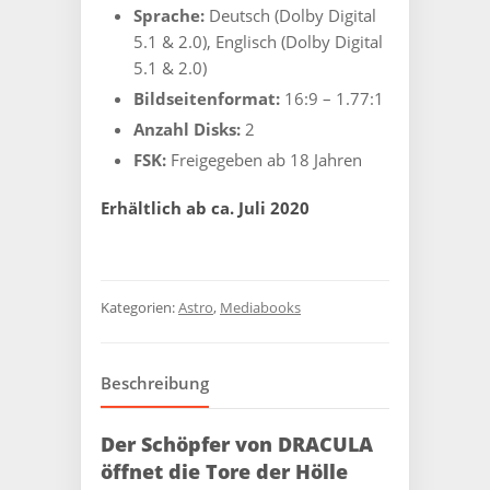
Sprache:
Deutsch (Dolby Digital
5.1 & 2.0), Englisch (Dolby Digital
5.1 & 2.0)
Bildseitenformat:
16:9 – 1.77:1
Anzahl Disks:
2
FSK:
Freigegeben ab 18 Jahren
Erhältlich ab ca. Juli 2020
Kategorien:
Astro
,
Mediabooks
Beschreibung
Der Schöpfer von DRACULA
öffnet die Tore der Hölle