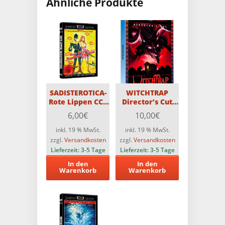
Ähnliche Produkte
SADISTEROTICA-
WITCHTRAP
Rote Lippen CCC
Director’s Cut
DVD
Astro Scanavo-
6,00
€
10,00
€
Edition
inkl. 19 % MwSt.
inkl. 19 % MwSt.
zzgl.
Versandkosten
zzgl.
Versandkosten
Lieferzeit:
3-5 Tage
Lieferzeit:
3-5 Tage
In den
In den
Warenkorb
Warenkorb