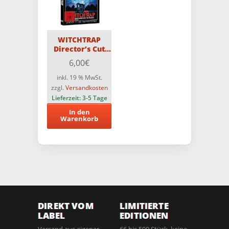
WITCHTRAP
Director’s Cut
CCC DVD
6,00
€
inkl. 19 % MwSt.
zzgl.
Versandkosten
Lieferzeit:
3-5 Tage
In den
Warenkorb
DIREKT VOM
LIMITIERTE
LABEL
EDITIONEN
Versand aus eigener
66 bis 500 Stück, keine