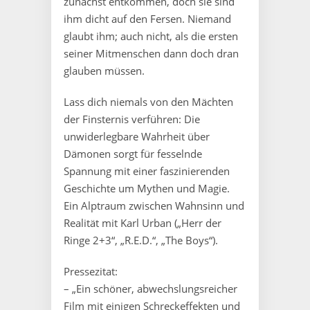
zunächst entkommen, doch sie sind
ihm dicht auf den Fersen. Niemand
glaubt ihm; auch nicht, als die ersten
seiner Mitmenschen dann doch dran
glauben müssen.
Lass dich niemals von den Mächten
der Finsternis verführen: Die
unwiderlegbare Wahrheit über
Dämonen sorgt für fesselnde
Spannung mit einer faszinierenden
Geschichte um Mythen und Magie.
Ein Alptraum zwischen Wahnsinn und
Realität mit Karl Urban („Herr der
Ringe 2+3“, „R.E.D.“, „The Boys“).
Pressezitat:
– „Ein schöner, abwechslungsreicher
Film mit einigen Schreckeffekten und