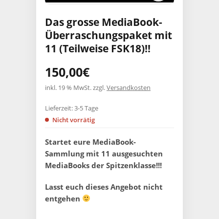
Das grosse MediaBook-
Überraschungspaket mit
11 (Teilweise FSK18)!!
150,00
€
inkl. 19 % MwSt.
zzgl.
Versandkosten
Lieferzeit:
3-5 Tage
Nicht vorrätig
Startet eure MediaBook-
Sammlung mit 11 ausgesuchten
MediaBooks der Spitzenklasse!!!
Lasst euch dieses Angebot nicht
entgehen