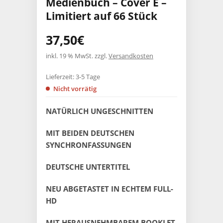
Medienbuch – Cover E –
Limitiert auf 66 Stück
37,50
€
inkl. 19 % MwSt.
zzgl.
Versandkosten
Lieferzeit:
3-5 Tage
Nicht vorrätig
NATÜRLICH UNGESCHNITTEN
MIT BEIDEN DEUTSCHEN
SYNCHRONFASSUNGEN
DEUTSCHE UNTERTITEL
NEU ABGETASTET IN ECHTEM FULL-
HD
MIT HERAUSNEHMBAREM BOOKLET