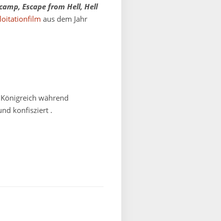
mp, Escape from Hell, Hell
oitationfilm
aus dem Jahr
n Königreich während
d konfisziert .