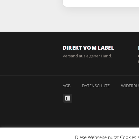
DIREKT VOM LABEL
Versand aus eigener Hand.
AGB
DATENSCHUTZ
WIDERRU
Diese Webseite nutzt Cookies