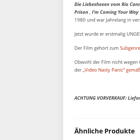
Die Liebeshexen vom Rio Cann
Prison
,
I’m Coming Your Way
1980 und war Jahrelang in ver
Jetzt wurde er erstmalig UNGE
Der Film gehört zum
Subgenre
Obwohl der Film nicht wegen O
der
„Video Nasty Panic“ gemäß
ACHTUNG VORVERKAUF: Liefert
Ähnliche Produkte