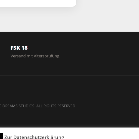
FSK 18
Versand mit Altersprüfung.
GIDREAMS STUDIOS. ALL RIGHTS RESERVED.
Zur Datenschutzerklärung