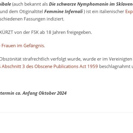
ibale
(auch bekannt als
Die schwarze Nymphomanin im Sklavenca
und dem Otiginaltitel
Femmine Infernali
) ist ein italienischer
Expl
schiedenen Fassungen indiziert.
KÜRZT von der FSK ab 18 Jahren freigegeben.
 Frauen im Gefängnis
.
bszönität strafrechtlich verfolgt wurde, wurde er im Vereinigte
 Abschnitt 3 des
Obscene Publications Act 1959
beschlagnahmt un
ermin ca. Anfang Oktober 2024