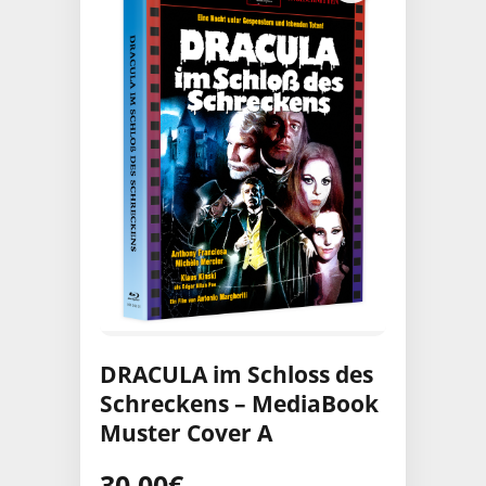
DRACULA im Schloss des
Schreckens – MediaBook
Muster Cover A
30,00
€