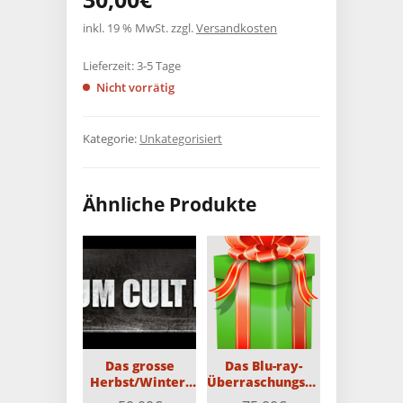
inkl. 19 % MwSt.
zzgl.
Versandkosten
Lieferzeit:
3-5 Tage
Nicht vorrätig
Kategorie:
Unkategorisiert
Ähnliche Produkte
Das grosse
Das Blu-ray-
Herbst/Winter-
Überraschungspaket
PCE-
mit 15 Blu-rays