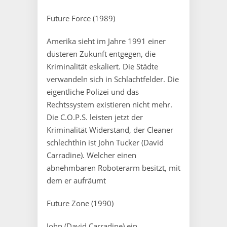
Future Force (1989)
Amerika sieht im Jahre 1991 einer
düsteren Zukunft entgegen, die
Kriminalität eskaliert. Die Städte
verwandeln sich in Schlachtfelder. Die
eigentliche Polizei und das
Rechtssystem existieren nicht mehr.
Die C.O.P.S. leisten jetzt der
Kriminalität Widerstand, der Cleaner
schlechthin ist John Tucker (David
Carradine). Welcher einen
abnehmbaren Roboterarm besitzt, mit
dem er aufräumt
Future Zone (1990)
John (David Carradine) ein