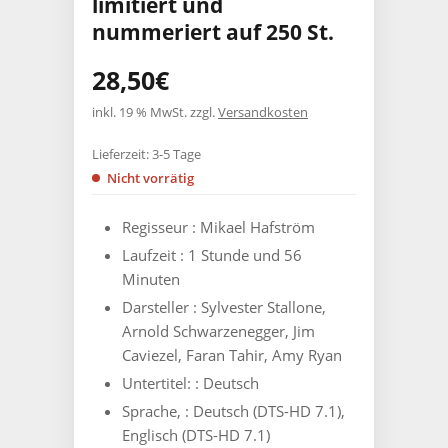
limitiert und
nummeriert auf 250 St.
28,50
€
inkl. 19 % MwSt.
zzgl.
Versandkosten
Lieferzeit:
3-5 Tage
Nicht vorrätig
Regisseur :
Mikael Hafström
Laufzeit :
1 Stunde und 56
Minuten
Darsteller :
Sylvester Stallone,
Arnold Schwarzenegger, Jim
Caviezel, Faran Tahir, Amy Ryan
Untertitel: :
Deutsch
Sprache, :
Deutsch (DTS-HD 7.1),
Englisch (DTS-HD 7.1)