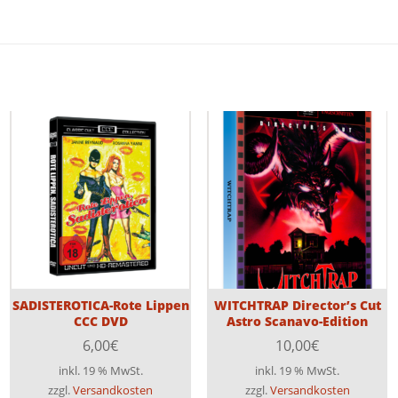
SADISTEROTICA-Rote Lippen
WITCHTRAP Director’s Cut
CCC DVD
Astro Scanavo-Edition
6,00
€
10,00
€
inkl. 19 % MwSt.
inkl. 19 % MwSt.
zzgl.
Versandkosten
zzgl.
Versandkosten