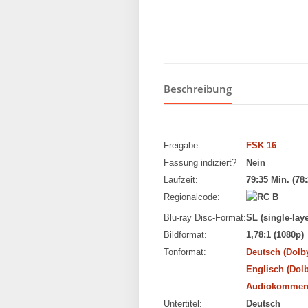
Beschreibung
Freigabe:
FSK 16
Fassung indiziert?
Nein
Laufzeit:
79:35 Min. (78:
Regionalcode:
Blu-ray Disc-Format:
SL (single-laye
Bildformat:
1,78:1 (1080p)
Tonformat:
Deutsch (Dolby
Englisch (Dolb
Audiokommenta
Untertitel:
Deutsch