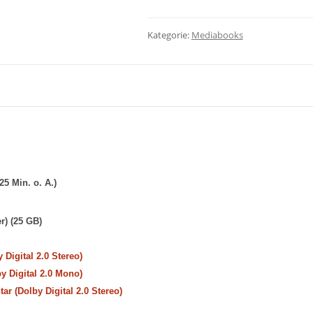
Kategorie:
Mediabooks
25 Min. o. A.)
r) (25 GB)
 Digital 2.0 Stereo)
y Digital 2.0 Mono)
r (Dolby Digital 2.0 Stereo)