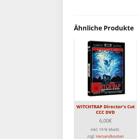
Ähnliche Produkte
WITCHTRAP Director’s Cut
CCC DVD
6,00
€
inkl. 19 % MwSt.
zzgl.
Versandkosten