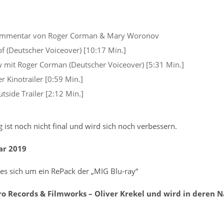
mmentar von Roger Corman & Mary Woronov
f (Deutscher Voiceover) [10:17 Min.]
w mit Roger Corman (Deutscher Voiceover) [5:31 Min.]
r Kinotrailer [0:59 Min.]
tside Trailer [2:12 Min.]
st noch nicht final und wird sich noch verbessern.
ar 2019
 es sich um ein RePack der „MIG Blu-ray“
tro Records & Filmworks – Oliver Krekel und wird in deren 