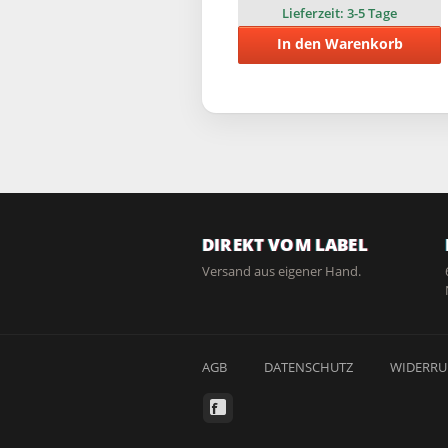
Lieferzeit:
3-5 Tage
In den Warenkorb
DIREKT VOM LABEL
Versand aus eigener Hand.
AGB
DATENSCHUTZ
WIDERRU