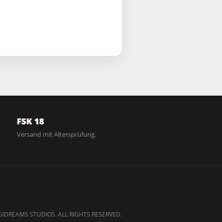
FSK 18
Versand mit Altersprüfung.
GIDREAMS STUDIOS. ALL RIGHTS RESERVED.