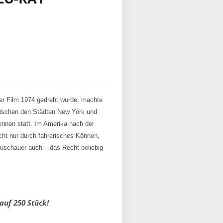
der Film 1974 gedreht wurde, machte
wischen den Städten New York und
ennen statt. Im Amerika nach der
ht nur durch fahrerisches Können,
uschauer auch – das Recht beliebig
auf 250 Stück!