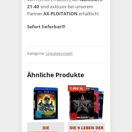
21-40
sind exklusiv bei unserem
Partner
AX-PLOITATION
erhältlich!
Sofort lieferbar!!!
Kategorie:
Unkategorisiert
Ähnliche Produkte
1.000 St.
DIE
DIE 9 LEBEN DER