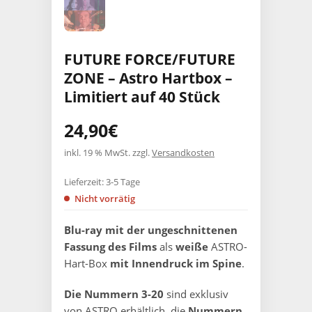
FUTURE FORCE/FUTURE
ZONE – Astro Hartbox –
Limitiert auf 40 Stück
24,90
€
inkl. 19 % MwSt.
zzgl.
Versandkosten
Lieferzeit:
3-5 Tage
Nicht vorrätig
Blu-ray mit der ungeschnittenen
Fassung des Films
als
weiße
ASTRO-
Hart-Box
mit Innendruck im Spine
.
Die Nummern 3-20
sind exklusiv
von ASTRO erhältlich, die
Nummern