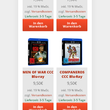
inkl. 19 % MwSt.
inkl. 19 % MwSt.
zzgl.
Versandkosten
zzgl.
Versandkosten
Lieferzeit:
3-5 Tage
Lieferzeit:
3-5 Tage
In den
In den
Warenkorb
Warenkorb
MEN OF WAR CCC
COMPANEROS
Blu-ray
CCC Blu-Ray
9,50
€
9,50
€
inkl. 19 % MwSt.
inkl. 19 % MwSt.
zzgl.
Versandkosten
zzgl.
Versandkosten
Lieferzeit:
3-5 Tage
Lieferzeit:
3-5 Tage
In den
In den