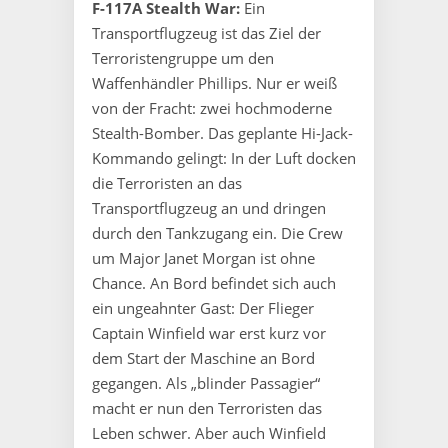
F-117A Stealth War:
Ein
Transportflugzeug ist das Ziel der
Terroristengruppe um den
Waffenhändler Phillips. Nur er weiß
von der Fracht: zwei hochmoderne
Stealth-Bomber. Das geplante Hi-Jack-
Kommando gelingt: In der Luft docken
die Terroristen an das
Transportflugzeug an und dringen
durch den Tankzugang ein. Die Crew
um Major Janet Morgan ist ohne
Chance. An Bord befindet sich auch
ein ungeahnter Gast: Der Flieger
Captain Winfield war erst kurz vor
dem Start der Maschine an Bord
gegangen. Als „blinder Passagier“
macht er nun den Terroristen das
Leben schwer. Aber auch Winfield