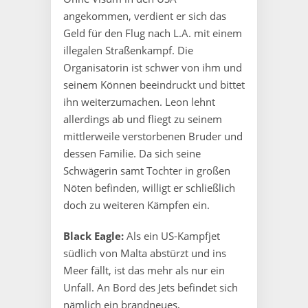
angekommen, verdient er sich das
Geld für den Flug nach L.A. mit einem
illegalen Straßenkampf. Die
Organisatorin ist schwer von ihm und
seinem Können beeindruckt und bittet
ihn weiterzumachen. Leon lehnt
allerdings ab und fliegt zu seinem
mittlerweile verstorbenen Bruder und
dessen Familie. Da sich seine
Schwägerin samt Tochter in großen
Nöten befinden, willigt er schließlich
doch zu weiteren Kämpfen ein.
Black Eagle:
Als ein US-Kampfjet
südlich von Malta abstürzt und ins
Meer fällt, ist das mehr als nur ein
Unfall. An Bord des Jets befindet sich
nämlich ein brandneues,