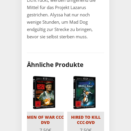
Licht rückt, werden umgehend die
Mittel für das Projekt Lazarus
gestrichen. Alyssa hat nur noch
wenige Stunden, um Mad Dog
endgültig zur Strecke zu bringen,
bevor sie selbst sterben muss.
Ähnliche Produkte
MEN OF WAR CCC
HIRED TO KILL
DVD
CCC-DVD
7,50
€
7,50
€