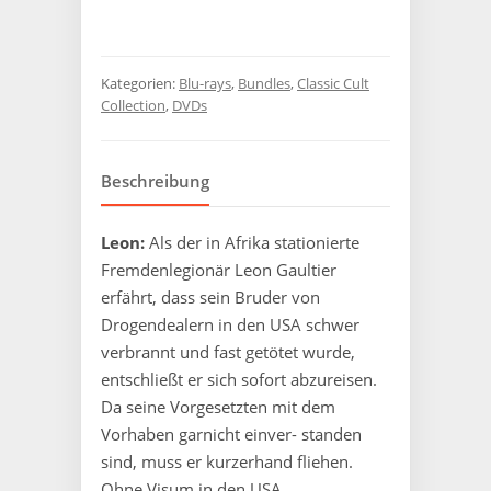
Kategorien:
Blu-rays
,
Bundles
,
Classic Cult
Collection
,
DVDs
Beschreibung
Leon:
Als der in Afrika stationierte
Fremdenlegionär Leon Gaultier
erfährt, dass sein Bruder von
Drogendealern in den USA schwer
verbrannt und fast getötet wurde,
entschließt er sich sofort abzureisen.
Da seine Vorgesetzten mit dem
Vorhaben garnicht einver- standen
sind, muss er kurzerhand fliehen.
Ohne Visum in den USA