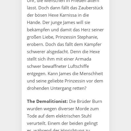
Uhr, die Menschen in Frieden altern
lässt. Doch dann fällt das Zauberstück
der bösen Hexe Karnissa in die
Hände. Der junge James will sie
bekämpfen und damit das Herz seiner
großen Liebe, Prinzessin Stephanie,
erobern. Doch das fällt dem Kämpfer
schwerer alsgedacht. Denn die Hexe
stellt sich ihm mit einer Armada
schwer bewaffneter Luftschiffe
entgegen. Kann James die Menschheit
und seine geliebte Prinzessin vor dem
drohenden Untergang retten?
The Demolitionist:
Die Brüder Burn
wurden wegen diverser Morde zum
Tode auf dem elektrischen Stuhl
verurteilt. Einem der beiden gelingt
es, während der Hinrichtung zu