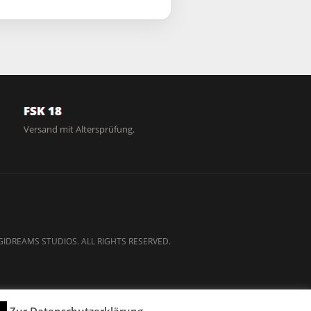
FSK 18
Versand mit Altersprüfung.
GIDREAMS STUDIOS. ALL RIGHTS RESERVED.