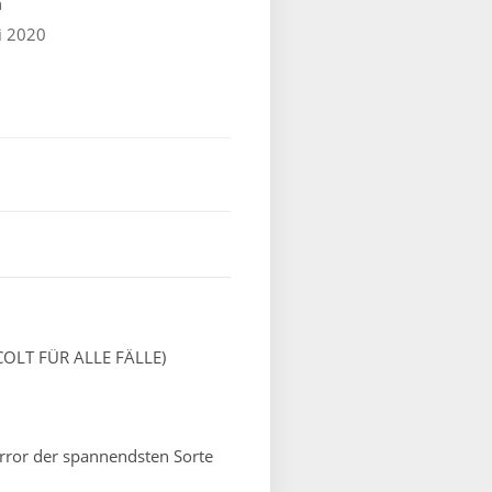
n
i 2020
 COLT FÜR ALLE FÄLLE)
horror der spannendsten Sorte