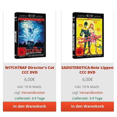
WITCHTRAP Director’s Cut
SADISTEROTICA-Rote Lippen
CCC DVD
CCC DVD
6,00
€
6,00
€
inkl. 19 % MwSt.
inkl. 19 % MwSt.
zzgl.
Versandkosten
zzgl.
Versandkosten
Lieferzeit:
3-5 Tage
Lieferzeit:
3-5 Tage
In den Warenkorb
In den Warenkorb