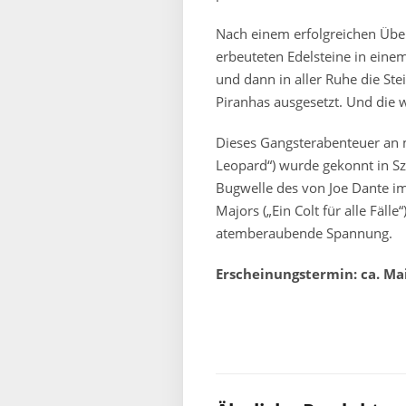
Nach einem erfolgreichen Über
erbeuteten Edelsteine in einem
und dann in aller Ruhe die Ste
Piranhas ausgesetzt. Und die
Dieses Gangsterabenteuer an
Leopard“) wurde gekonnt in S
Bugwelle des von Joe Dante im 
Majors („Ein Colt für alle Fäll
atemberaubende Spannung.
Erscheinungstermin: ca. Ma