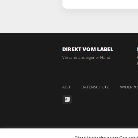
DIREKT VOM LABEL
Versand aus eigener Hand.
AGB
DATENSCHUTZ
WIDERRU