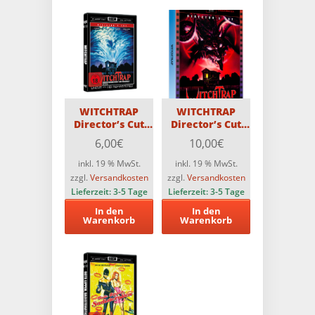
WITCHTRAP
WITCHTRAP
Director’s Cut
Director’s Cut
CCC DVD
Astro Scanavo-
6,00
€
10,00
€
Edition
inkl. 19 % MwSt.
inkl. 19 % MwSt.
zzgl.
Versandkosten
zzgl.
Versandkosten
Lieferzeit:
3-5 Tage
Lieferzeit:
3-5 Tage
In den
In den
Warenkorb
Warenkorb