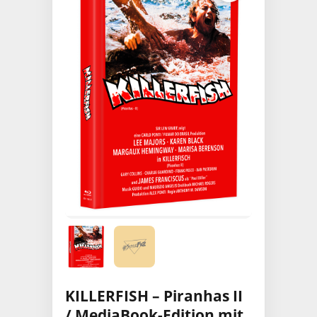
KILLERFISH – Piranhas II
/ MediaBook-Edition mit