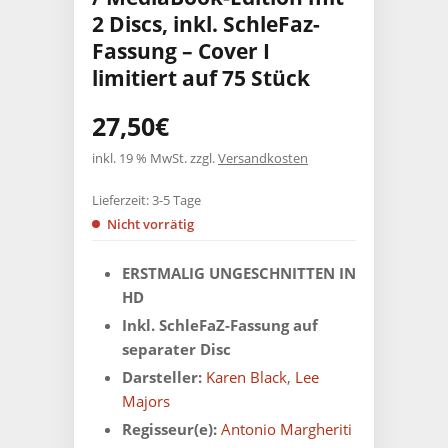
2 Discs, inkl. SchleFaz-
Fassung – Cover I
limitiert auf 75 Stück
27,50
€
inkl. 19 % MwSt.
zzgl.
Versandkosten
Lieferzeit:
3-5 Tage
Nicht vorrätig
ERSTMALIG UNGESCHNITTEN IN
HD
Inkl. SchleFaZ-Fassung auf
separater Disc
Darsteller:
Karen Black
,
Lee
Majors
Regisseur(e):
Antonio Margheriti