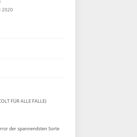
n
i 2020
 COLT FÜR ALLE FÄLLE)
horror der spannendsten Sorte