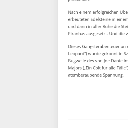
Nach einem erfolgreichen Über
erbeuteten Edelsteine in einem
und dann in aller Ruhe die Ste
Piranhas ausgesetzt. Und die
Dieses Gangsterabenteuer an
Leopard“) wurde gekonnt in S
Bugwelle des von Joe Dante im 
Majors („Ein Colt für alle Fäll
atemberaubende Spannung.