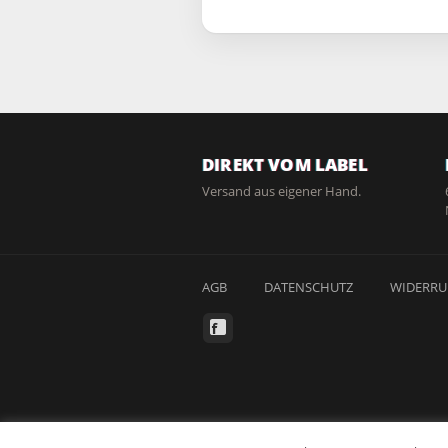
DIREKT VOM LABEL
Versand aus eigener Hand.
AGB
DATENSCHUTZ
WIDERRU