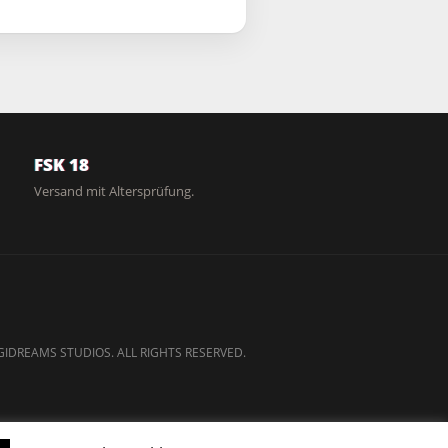
FSK 18
Versand mit Altersprüfung.
GIDREAMS STUDIOS. ALL RIGHTS RESERVED.