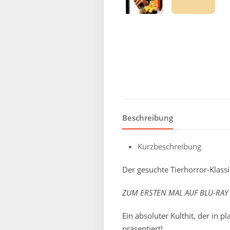
Beschreibung
Kurzbeschreibung
Der gesuchte Tierhorror-Klass
ZUM ERSTEN MAL AUF BLU-RAY u
Ein absoluter Kulthit, der in 
präsentiert!