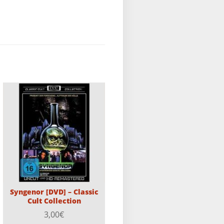
Syngenor [DVD] – Classic
Cult Collection
3,00
€