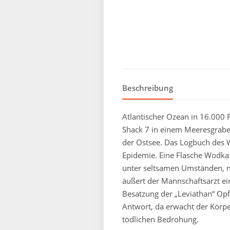
Beschreibung
Atlantischer Ozean in 16.000 F
Shack 7 in einem Meeresgraben 
der Ostsee. Das Logbuch des W
Epidemie. Eine Flasche Wodka
unter seltsamen Umständen, na
äußert der Mannschaftsarzt ei
Besatzung der „Leviathan“ Opf
Antwort, da erwacht der Körper
tödlichen Bedrohung.