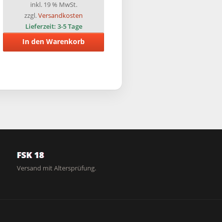
inkl. 19 % MwSt.
zzgl.
Versandkosten
Lieferzeit:
3-5 Tage
In den Warenkorb
FSK 18
Versand mit Altersprüfung.