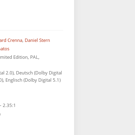
ard Crenna
,
Daniel Stern
atos
mited Edition, PAL,
al 2.0), Deutsch (Dolby Digital
0), Englisch (Dolby Digital 5.1)
– 2.35:1
n