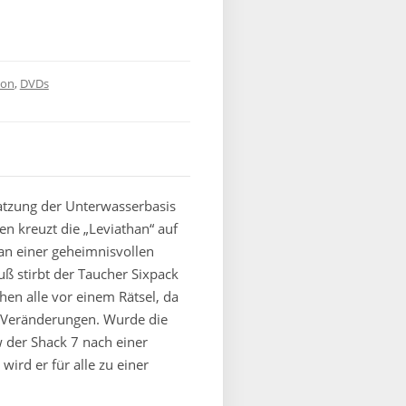
ion
,
DVDs
satzung der Unterwasserbasis
n kreuzt die „Leviathan“ auf
 an einer geheimnisvollen
ß stirbt der Taucher Sixpack
en alle vor einem Rätsel, da
e Veränderungen. Wurde die
 der Shack 7 nach einer
ird er für alle zu einer