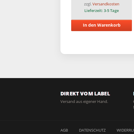
zzgl.
Versandkosten
Lieferzeit:
3-5 Tage
In den Warenkorb
DIREKT VOM LABEL
Versand aus eigener Hand.
AGB
DATENSCHUTZ
WIDERRU