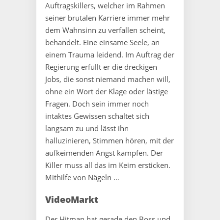
Auftragskillers, welcher im Rahmen
seiner brutalen Karriere immer mehr
dem Wahnsinn zu verfallen scheint,
behandelt. Eine einsame Seele, an
einem Trauma leidend. Im Auftrag der
Regierung erfüllt er die dreckigen
Jobs, die sonst niemand machen will,
ohne ein Wort der Klage oder lästige
Fragen. Doch sein immer noch
intaktes Gewissen schaltet sich
langsam zu und lässt ihn
halluzinieren, Stimmen hören, mit der
aufkeimenden Angst kämpfen. Der
Killer muss all das im Keim ersticken.
Mithilfe von Nägeln …
VideoMarkt
Der Hitman hat gerade den Boss und