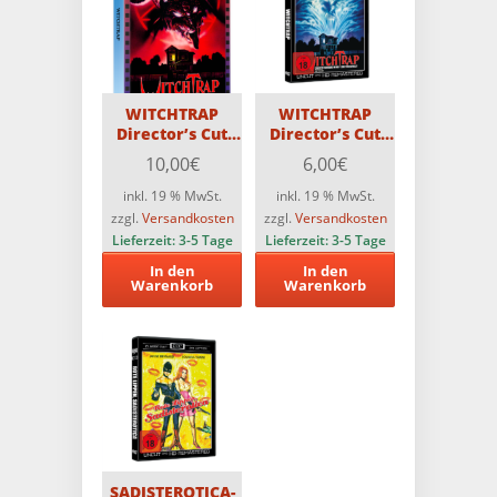
WITCHTRAP
WITCHTRAP
Director’s Cut
Director’s Cut
Astro Scanavo-
CCC DVD
10,00
€
6,00
€
Edition
inkl. 19 % MwSt.
inkl. 19 % MwSt.
zzgl.
Versandkosten
zzgl.
Versandkosten
Lieferzeit:
3-5 Tage
Lieferzeit:
3-5 Tage
In den
In den
Warenkorb
Warenkorb
SADISTEROTICA-