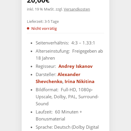
inkl. 19 % MwSt.
zzgl.
Versandkosten
Lieferzeit:
3-5 Tage
Nicht vorrätig
Seitenverhältnis: ‎
4:3 – 1.33:1
Alterseinstufung: ‎
Freigegeben ab
18 Jahren
Regisseur‏: ‎
Andrey Iskanov
Darsteller:
Alexander
Shevchenko
,
Irina Nikitina
Bildformat: ‎ Full-HD, 1080p-
Upscale,
Dolby, PAL, Surround-
Sound
Laufzeit: ‎
60 Minuten +
Bonusmaterial
Sprache: ‎
Deutsch (Dolby Digital