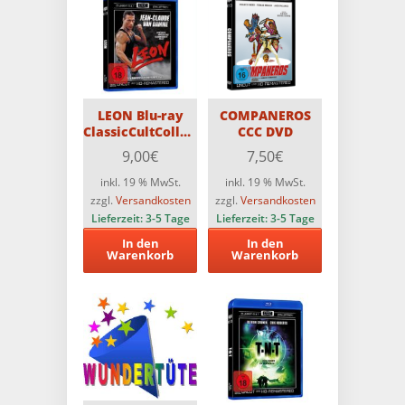
LEON Blu-ray
COMPANEROS
ClassicCultCollection
CCC DVD
35th Anniversary
9,00
€
7,50
€
Director’s Cut
inkl. 19 % MwSt.
inkl. 19 % MwSt.
zzgl.
Versandkosten
zzgl.
Versandkosten
Lieferzeit:
3-5 Tage
Lieferzeit:
3-5 Tage
In den
In den
Warenkorb
Warenkorb