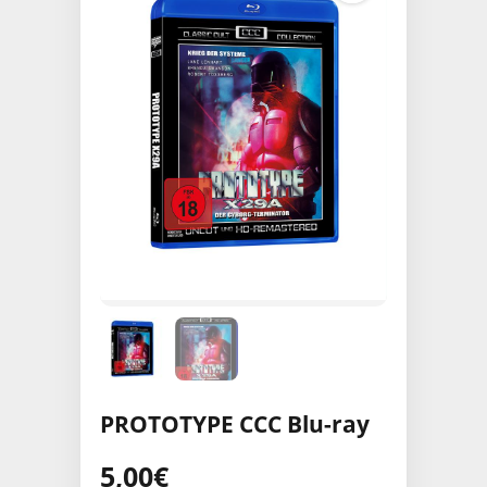
PROTOTYPE CCC Blu-ray
5,00
€