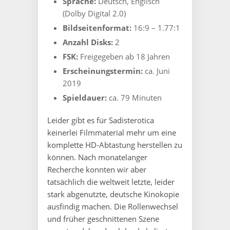
Sprache:
Deutsch, Englisch
(Dolby Digital 2.0)
Bildseitenformat:
16:9 – 1.77:1
Anzahl Disks:
2
FSK:
Freigegeben ab 18 Jahren
Erscheinungstermin:
ca. Juni
2019
Spieldauer:
ca. 79 Minuten
Leider gibt es für Sadisterotica
keinerlei Filmmaterial mehr um eine
komplette HD-Abtastung herstellen zu
können. Nach monatelanger
Recherche konnten wir aber
tatsächlich die weltweit letzte, leider
stark abgenutzte, deutsche Kinokopie
ausfindig machen. Die Rollenwechsel
und früher geschnittenen Szene