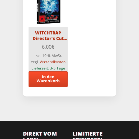
WITCHTRAP
Director’s Cut
CCC DVD
6,00
€
inkl. 19 % MwSt.
zzgl.
Versandkosten
Lieferzeit:
3-5 Tage
In den
Warenkorb
DIREKT VOM
LIMITIERTE