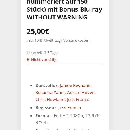
nummeriert auf 150
Stück) mit Bonus-Blu-ray
WITHOUT WARNING
25,00
€
inkl. 19 % MwSt.
zzgl.
Versandkosten
Lieferzeit:
3-5 Tage
Nicht vorrätig
Darsteller:
Janine Reynaud
,
Rosanna Yanni
,
Adrian Hoven
,
Chris Howland
,
Jess Franco
Regisseur:
Jess Franco
Format:
Full-HD 1080p, 23,976
B/Sek.