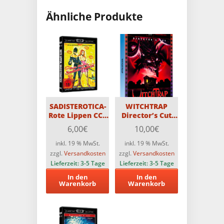
Ähnliche Produkte
SADISTEROTICA-
WITCHTRAP
Rote Lippen CCC
Director’s Cut
DVD
Astro Scanavo-
6,00
€
10,00
€
Edition
inkl. 19 % MwSt.
inkl. 19 % MwSt.
zzgl.
Versandkosten
zzgl.
Versandkosten
Lieferzeit:
3-5 Tage
Lieferzeit:
3-5 Tage
In den
In den
Warenkorb
Warenkorb