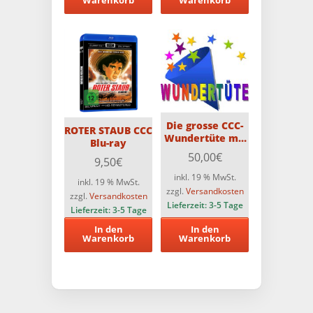
Warenkorb
Warenkorb
Die grosse CCC-
ROTER STAUB CCC
Wundertüte mit
Blu-ray
10 CCC-Blu-Rays
50,00
€
9,50
€
inkl. 19 % MwSt.
inkl. 19 % MwSt.
zzgl.
Versandkosten
zzgl.
Versandkosten
Lieferzeit:
3-5 Tage
Lieferzeit:
3-5 Tage
In den
In den
Warenkorb
Warenkorb