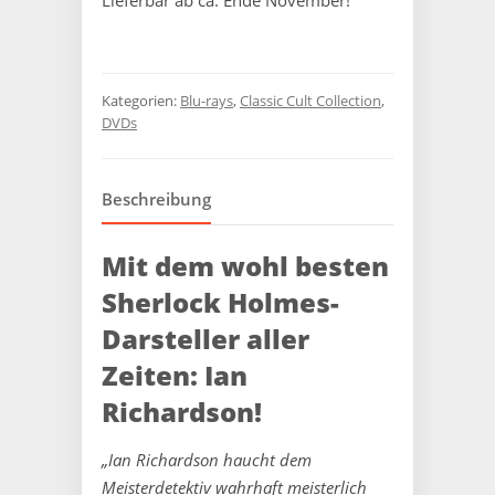
Lieferbar ab ca. Ende November!
Kategorien:
Blu-rays
,
Classic Cult Collection
,
DVDs
Beschreibung
Mit dem wohl besten
Sherlock Holmes-
Darsteller aller
Zeiten: Ian
Richardson!
„Ian Richardson haucht dem
Meisterdetektiv wahrhaft meisterlich