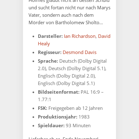
Holmes glaubt nicht an dessen Schuld
und sucht fortan nicht nur nach Marys
Vater, sondern auch nach dem
Mörder von Bartholomew Sholto…
Darsteller:
Ian Richardson
,
David
Healy
Regisseur:
Desmond Davis
Sprache:
Deutsch (Dolby Digital
2.0), Deutsch (Dolby Digital 5.1),
Englisch (Dolby Digital 2.0),
Englisch (Dolby Digital 5.1)
Bildseitenformat:
PAL 16:9 –
1.77:1
FSK:
Freigegeben ab 12 Jahren
Produktionsjahr:
1983
Spieldauer:
93 Minuten