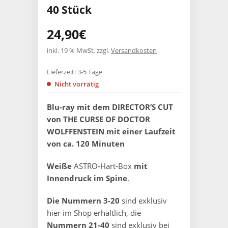
40 Stück
24,90
€
inkl. 19 % MwSt.
zzgl.
Versandkosten
Lieferzeit:
3-5 Tage
Nicht vorrätig
Blu-ray mit dem DIRECTOR’S CUT
von THE CURSE OF DOCTOR
WOLFFENSTEIN mit einer Laufzeit
von ca. 120 Minuten
Weiße
ASTRO-Hart-Box
mit
Innendruck im Spine
.
Die Nummern 3-20
sind exklusiv
hier im Shop erhältlich, die
Nummern 21-40
sind exklusiv bei