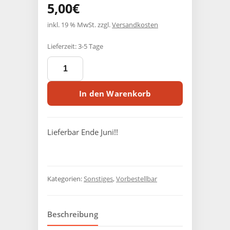
5,00
€
inkl. 19 % MwSt.
zzgl.
Versandkosten
Lieferzeit:
3-5 Tage
THE
CURSE
OF
DR.
In den Warenkorb
WOLFFENSTEIN
DVD
Menge
Lieferbar Ende Juni!!
Kategorien:
Sonstiges
,
Vorbestellbar
Beschreibung