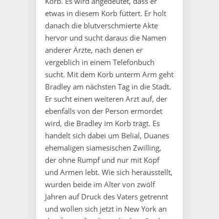
Korb. Es wird angedeutet, dass er
etwas in diesem Korb füttert. Er holt
danach die blutverschmierte Akte
hervor und sucht daraus die Namen
anderer Ärzte, nach denen er
vergeblich in einem Telefonbuch
sucht. Mit dem Korb unterm Arm geht
Bradley am nächsten Tag in die Stadt.
Er sucht einen weiteren Arzt auf, der
ebenfalls von der Person ermordet
wird, die Bradley im Korb trägt. Es
handelt sich dabei um Belial, Duanes
ehemaligen siamesischen Zwilling,
der ohne Rumpf und nur mit Kopf
und Armen lebt. Wie sich herausstellt,
wurden beide im Alter von zwölf
Jahren auf Druck des Vaters getrennt
und wollen sich jetzt in New York an