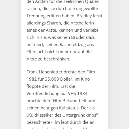
den Ärzten für die seelischen Qualen
rächen, die sie durch die ungewollte
Trennung erlitten haben. Bradley lernt
allerdings Sharon, die Arzthelferin
eines der Ärzte, kennen und verliebt
sich in sie, was seinen Bruder dazu
animiert, seinen Rachefeldzug aus
Eifersucht nicht mehr nur auf die
Ärzte zu beschränken.
Frank Henenlotter drehte den Film
1982 für 35.000 Dollar. Im Kino
floppte der Film. Erst die
Veröffentlichung auf VHS 1984
brachte dem Film Bekanntheit und
seinen heutigen Kultstatus. Der als
„Kultklassiker des Untergrundkinos“
bezeichnete Film lebt durch die an