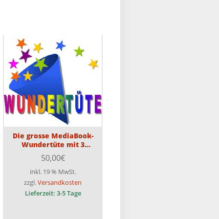
Die grosse MediaBook-
Wundertüte mit 3
MediaBooks
50,00
€
inkl. 19 % MwSt.
zzgl.
Versandkosten
Lieferzeit:
3-5 Tage