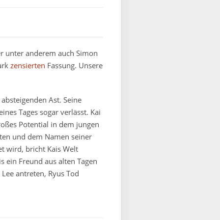
ier unter anderem auch Simon
ark
zensierten
Fassung. Unsere
 absteigenden Ast. Seine
nes Tages sogar verlässt. Kai
roßes Potential in dem jungen
treten und dem Namen seiner
 wird, bricht Kais Welt
is ein Freund aus alten Tagen
g Lee antreten, Ryus Tod