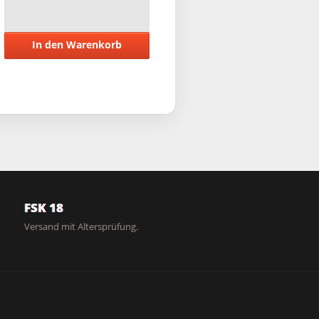
In den Warenkorb
FSK 18
Versand mit Altersprüfung.