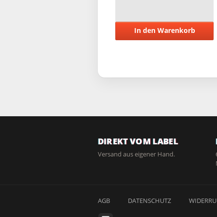
In den Warenkorb
DIREKT VOM LABEL
Versand aus eigener Hand.
AGB
DATENSCHUTZ
WIDERRU