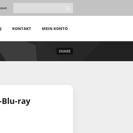
kout
Q
KONTAKT
MEIN KONTO
SHARE
Blu-ray