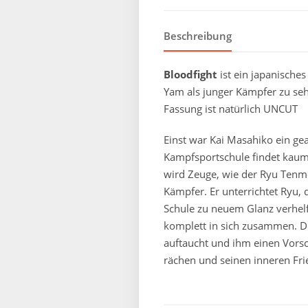
Beschreibung
Bloodfight
ist ein japanische
Yam als junger Kämpfer zu seh
Fassung ist natürlich UNCUT
Einst war Kai Masahiko ein gea
Kampfsportschule findet kaum 
wird Zeuge, wie der Ryu Tenme
Kämpfer. Er unterrichtet Ryu,
Schule zu neuem Glanz verhelf
komplett in sich zusammen. Der
auftaucht und ihm einen Vorsch
rächen und seinen inneren Fr