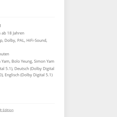
1
 ab 18 Jahren
0p,
Dolby, PAL, HiFi-Sound,
nuten
n Yam, Bolo Yeung, Simon Yam
al 5.1), Deutsch (Dolby Digital
0), Englisch (Dolby Digital 5.1)
t Edition