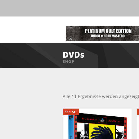
DVDs
SHOP
Alle 11 Ergebnisse werden angezeig
111 St.