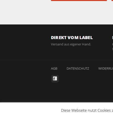
DIREKT VOM LABEL
Versand aus eigener Hand.
AGB
DATENSCHUTZ
WIDERRU
Diese Webseite nutzt Cookies