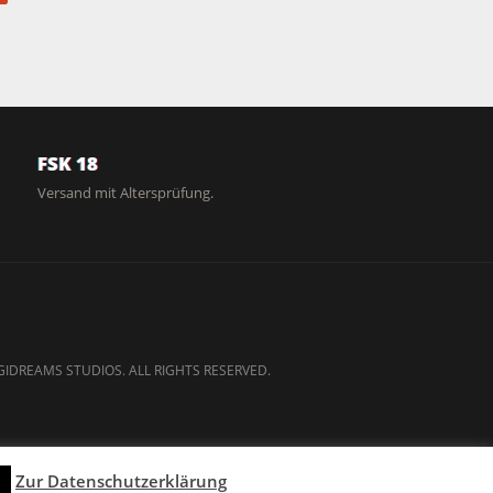
FSK 18
Versand mit Altersprüfung.
GIDREAMS STUDIOS. ALL RIGHTS RESERVED.
Zur Datenschutzerklärung