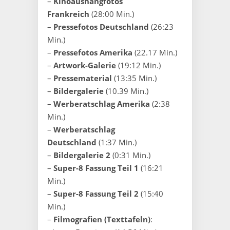
–
Kinoaushangfotos
Frankreich
(28:00 Min.)
–
Pressefotos Deutschland
(26:23
Min.)
–
Pressefotos Amerika
(22.17 Min.)
–
Artwork-Galerie
(19:12 Min.)
–
Pressematerial
(13:35 Min.)
–
Bildergalerie
(10.39 Min.)
–
Werberatschlag Amerika
(2:38
Min.)
–
Werberatschlag
Deutschland
(1:37 Min.)
–
Bildergalerie 2
(0:31 Min.)
–
Super-8 Fassung Teil 1
(16:21
Min.)
–
Super-8 Fassung Teil 2
(15:40
Min.)
–
Filmografien (Texttafeln)
: