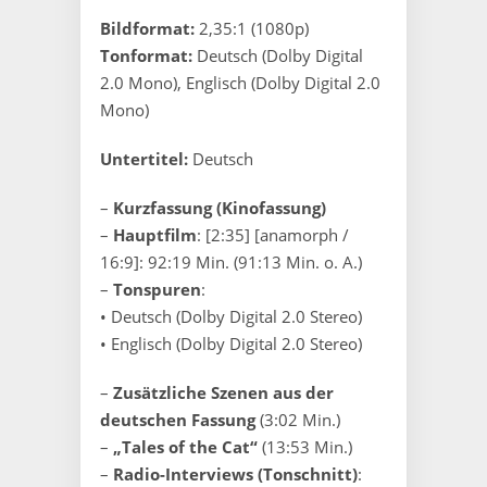
Bildformat:
2,35:1 (1080p)
Tonformat:
Deutsch (Dolby Digital
2.0 Mono), Englisch (Dolby Digital 2.0
Mono)
Untertitel:
Deutsch
–
Kurzfassung (Kinofassung)
–
Hauptfilm
: [2:35] [anamorph /
16:9]: 92:19 Min. (91:13 Min. o. A.)
–
Tonspuren
:
• Deutsch (Dolby Digital 2.0 Stereo)
• Englisch (Dolby Digital 2.0 Stereo)
–
Zusätzliche Szenen aus der
deutschen Fassung
(3:02 Min.)
–
„Tales of the Cat“
(13:53 Min.)
–
Radio-Interviews (Tonschnitt)
: