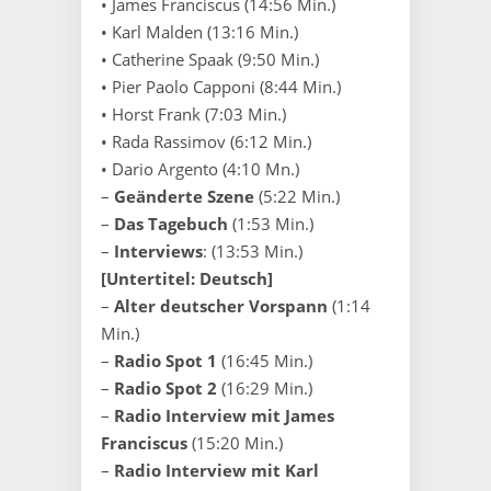
• James Franciscus (14:56 Min.)
• Karl Malden (13:16 Min.)
• Catherine Spaak (9:50 Min.)
• Pier Paolo Capponi (8:44 Min.)
• Horst Frank (7:03 Min.)
• Rada Rassimov (6:12 Min.)
• Dario Argento (4:10 Mn.)
–
Geänderte Szene
(5:22 Min.)
–
Das Tagebuch
(1:53 Min.)
–
Interviews
: (13:53 Min.)
[Untertitel: Deutsch]
–
Alter deutscher Vorspann
(1:14
Min.)
–
Radio Spot 1
(16:45 Min.)
–
Radio Spot 2
(16:29 Min.)
–
Radio Interview mit James
Franciscus
(15:20 Min.)
–
Radio Interview mit Karl