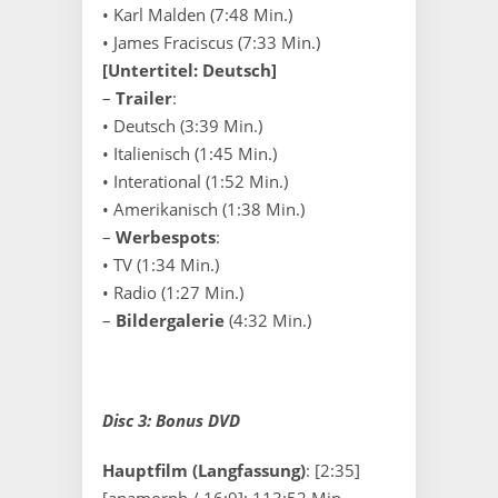
• Karl Malden (7:48 Min.)
• James Fraciscus (7:33 Min.)
[Untertitel: Deutsch]
–
Trailer
:
• Deutsch (3:39 Min.)
• Italienisch (1:45 Min.)
• Interational (1:52 Min.)
• Amerikanisch (1:38 Min.)
–
Werbespots
:
• TV (1:34 Min.)
• Radio (1:27 Min.)
–
Bildergalerie
(4:32 Min.)
Disc 3: Bonus DVD
Hauptfilm (Langfassung)
: [2:35]
[anamorph / 16:9]: 113:52 Min.