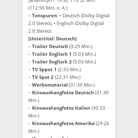
(112:56 Min. o. A.)
–
Tonspuren
: • Deutsch (Dolby Digital
2.0 Stereo), • Englisch (Dolby Digital
2.0 Stereo)
[Untertitel: Deutsch]
–
Trailer Deutsch
(3:29 Min.)
–
Trailer Englisch 1
(5:03 Min.)
–
Trailer Englisch 2
(5:03 Min.)
–
TV Sppot 1
(2:33 Min.)
–
TV Spot 2
(22:31 Min.)
–
Werbematerial
(31:39 Min.)
–
Kinoaushangfotos Deutsch
(31:39
Min.)
–
Kinoaushangfotos Italien
(30:33
Min.)
–
Kinoaushangfotos Amerika
(29:26
Min.)