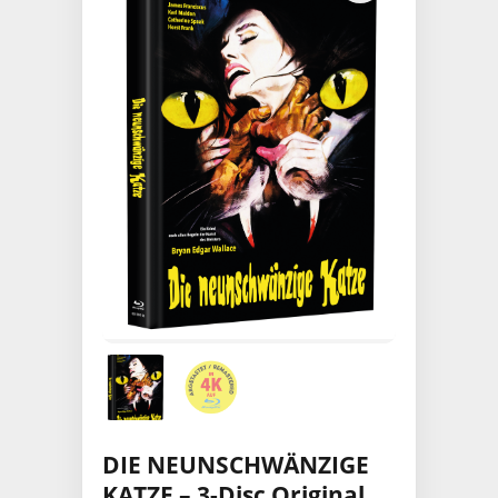
DIE NEUNSCHWÄNZIGE
KATZE – 3-Disc Original