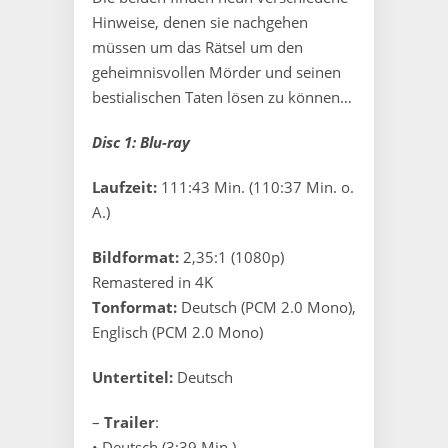
Hinweise, denen sie nachgehen
müssen um das Rätsel um den
geheimnisvollen Mörder und seinen
bestialischen Taten lösen zu können…
Disc 1: Blu-ray
Laufzeit:
111:43 Min. (110:37 Min. o.
A.)
Bildformat:
2,35:1 (1080p)
Remastered in 4K
Tonformat:
Deutsch (PCM 2.0 Mono),
Englisch (PCM 2.0 Mono)
Untertitel:
Deutsch
–
Trailer
:
• Deutsch (3:39 Min.)