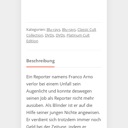
Kategorien:
Blu-rays
,
Blu-rays
,
Classic Cult
Collection
,
DVDs
,
DVDs
,
Platinum Cult
Edition
Beschreibung
Ein Reporter namens Franco Arno
verlor bei einem Unfall sein
Augenlicht und konnte deswegen
seinen Job als Reporter nicht mehr
ausüben. Als Blinder ist er auf die
Hilfe seiner jungen Nichte angewisen.
Er verdient sich trotzdem immer noch
Geld bei der Zeitung, indem er