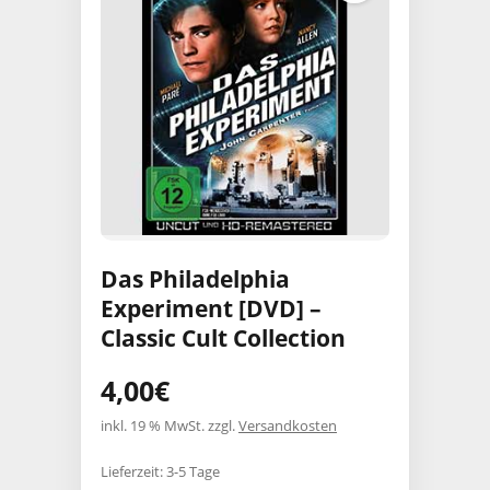
Das Philadelphia
Experiment [DVD] –
Classic Cult Collection
4,00
€
inkl. 19 % MwSt.
zzgl.
Versandkosten
Lieferzeit:
3-5 Tage