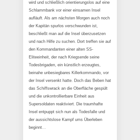
wird und schließlich orientierungslos auf eine
Schlammbank vor einer einsamen Insel
aufläuft. Als am nächsten Morgen auch noch
der Kapitän spurlos verschwunden ist,
beschließt man auf die Insel überzusetzen
und nach Hilfe zu suchen. Dort treffen sie auf
den Kommandanten einer alten SS-
Eliteeinheit, der nach Kriegsende seine
Todesbrigaden, ein künstlich erzeugtes,
beinahe unbesiegbares Killerkommando, vor
der Insel versenkt hatte. Doch das Beben hat
das Schiffswrack an die Oberfläche gespült
und die unkontrollierbare Einheit aus
Supersoldaten reaktiviert. Die traumhafte
Insel entpuppt sich nun als Todesfalle und
der aussichtslose Kampf ums Überleben
beginnt…