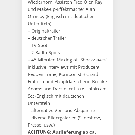
Wiederhorn, Assisten Fred Olen Ray
und Make-up-Effektmacher Alan
Ormsby (Englisch mit deutschen
Untertiteln)
– Originaltrailer
– deutscher Trailer
– TV-Spot
– 2 Radio-Spots
– 45 Minuten Making of „Shockwaves“
inklusive Interviews mit Produzent
Reuben Trane, Komponist Richard
Einhorn und Hauptdarstellerin Brooke
Adams und Darsteller Luke Halpin am
Set (Englisch mit deutschen
Untertiteln)
– alternative Vor- und Abspänne
– diverse Bildergalerien (Slideshow,
Presse, usw.)
ACHTUNG: Auslieferung ab ca.