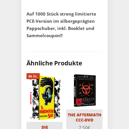
Auf 1000 Stück streng limitierte
PCE-Version im silbergeprägten
Pappschuber, inkl. Booklet und
Sammelcoupon!!
Ähnliche Produkte
66 St.
THE AFTERMATH
CCC-DVD
DIE
7,50
€