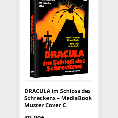
DRACULA im Schloss des
Schreckens – MediaBook
Muster Cover C
30,00
€