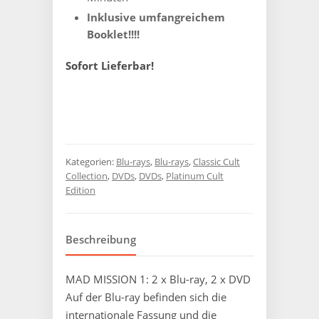
Inklusive umfangreichem
Booklet!!!!
Sofort Lieferbar!
Kategorien:
Blu-rays
,
Blu-rays
,
Classic Cult
Collection
,
DVDs
,
DVDs
,
Platinum Cult
Edition
Beschreibung
MAD MISSION 1: 2 x Blu-ray, 2 x DVD
Auf der Blu-ray befinden sich die
internationale Fassung und die