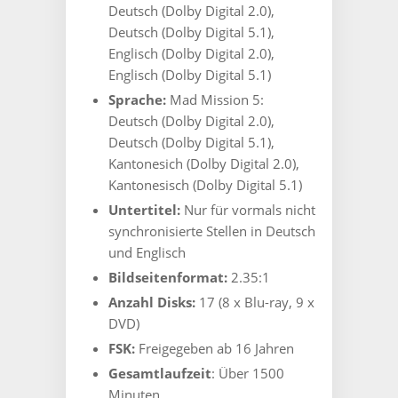
Deutsch (Dolby Digital 2.0),
Deutsch (Dolby Digital 5.1),
Englisch (Dolby Digital 2.0),
Englisch (Dolby Digital 5.1)
Sprache:
Mad Mission 5:
Deutsch (Dolby Digital 2.0),
Deutsch (Dolby Digital 5.1),
Kantonesich (Dolby Digital 2.0),
Kantonesisch (Dolby Digital 5.1)
Untertitel:
Nur für vormals nicht
synchronisierte Stellen in Deutsch
und Englisch
Bildseitenformat:
2.35:1
Anzahl Disks:
17 (8 x Blu-ray, 9 x
DVD)
FSK:
Freigegeben ab 16 Jahren
Gesamtlaufzeit
: Über 1500
Minuten