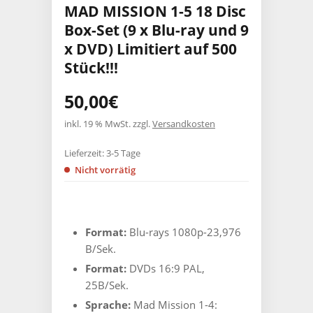
MAD MISSION 1-5 18 Disc
Box-Set (9 x Blu-ray und 9
x DVD) Limitiert auf 500
Stück!!!
50,00
€
inkl. 19 % MwSt.
zzgl.
Versandkosten
Lieferzeit:
3-5 Tage
Nicht vorrätig
Format:
Blu-rays 1080p-23,976
B/Sek.
Format:
DVDs 16:9 PAL,
25B/Sek.
Sprache:
Mad Mission 1-4: