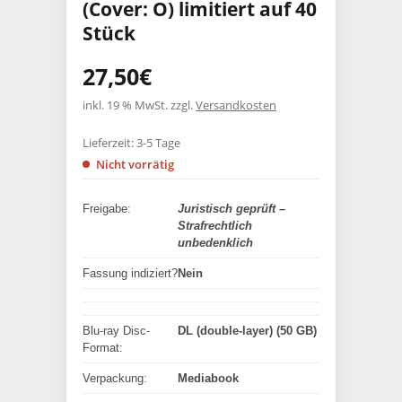
(Cover: O) limitiert auf 40
Stück
27,50
€
inkl. 19 % MwSt.
zzgl.
Versandkosten
Lieferzeit:
3-5 Tage
Nicht vorrätig
Freigabe:
Juristisch geprüft –
Strafrechtlich
unbedenklich
Fassung indiziert?
Nein
Blu-ray Disc-
DL (double-layer) (50 GB)
Format:
Verpackung:
Mediabook