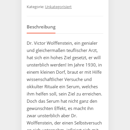
Kategorie:
Unkategorisiert
Beschreibung
Dr. Victor Wolffenstein, ein genialer
und gleichermaßen teuflischer Arzt,
hat sich ein hohes Ziel gesetzt, er will
unsterblich werden! Im Jahre 1930, in
einem kleinen Dorf, braut er mit Hilfe
wissenschaftlicher Versuche und
okkulter Rituale ein Serum, welches
ihm helfen soll, sein Ziel zu erreichen.
Doch das Serum hat nicht ganz den
gewünschten Effekt, es macht ihn
zwar unsterblich aber Dr.
Wolffenstein, der einen Selbstversuch
an sich unternahm, infiziert sich mit