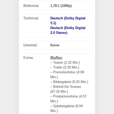
Bildformat:
1,78:1 (1080p)
Tonformat:
Deutsch (Dolby Digital
5.1)
Deutsch (Dolby Digital
2.0 Stereo)
Untertitel:
Keine
Extras:
BluRay:
– Teaser (1:32 Min.)
– Trailer (2:30 Min.)
– Promotionfotos (4:09
Min.)
– Bildergalerie (5:02 Min.)
– Behind the Scenes
(47:16 Min.)
– Produktionsfotos (4:57
Min.)
– Splattergalerie (6:04
Min.)