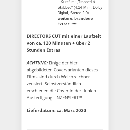
– Kurzfilm: „Trapped &
Stabbed“ (4:14 Min., Dolby
+
Digital, Stereo 2.0
weitere, brandeue
Extras!!!!!!!!
DIRECTORS CUT mit einer Laufzeit
von ca. 120 Minuten + über 2
Stunden Extras
ACHTUNG:
Einige der hier
abgebildeten Covervarianten dieses
Films sind durch Weichzeichner
zensiert. Selbstverständlich
erschienen die Cover in der finalen
Ausfertigung UNZENSIERT!!!
Lieferdatum: ca. März 2020