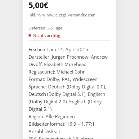
5,00
€
inkl. 19 % MwSt.
zzgl.
Versandkosten
Lieferzeit:
3-5 Tage
Nicht vorrätig
Erscheint am 14. April 2015
Darsteller: Jürgen Prochnow, Andrew
Divoff, Elizabeth Morehead
Regisseur(e): Michael Cohn
Format: Dolby, PAL, Widescreen
Sprache: Deutsch (Dolby Digital 2.0),
Deutsch (Dolby Digital 5.1), Englisch
(Dolby Digital 2.0), Englisch (Dolby
Digital 5.1)
Region: Alle Regionen
Bildseitenformat: 16:9 – 1.77:1
Anzahl Disks: 1
FSK: Freigegeben ab 18 Jahren