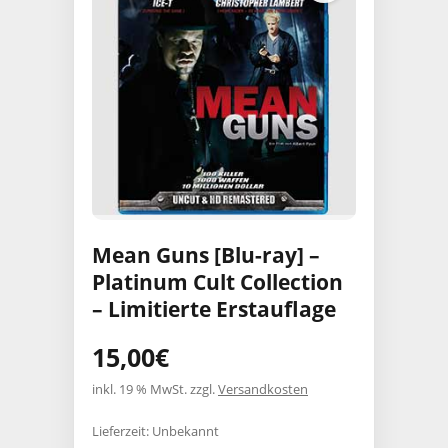
Mean Guns [Blu-ray] –
Platinum Cult Collection
– Limitierte Erstauflage
15,00
€
inkl. 19 % MwSt.
zzgl.
Versandkosten
Lieferzeit:
Unbekannt