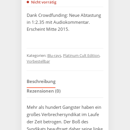
Nicht vorrätig
Dank Crowdfunding: Neue Abtastung
in 1:2.35 mit Audiokommentar.
Erscheint Mitte 2015.
Kategorien:
Blu-rays
,
Platinum Cult Edition
,
Vorbestellbar
Beschreibung
Rezensionen (0)
Mehr als hundert Gangster haben ein
großes Verbrechersyndikat im Laufe
der Zeit betrogen. Der Boß des
Syndikats beauftragt daher seine linke