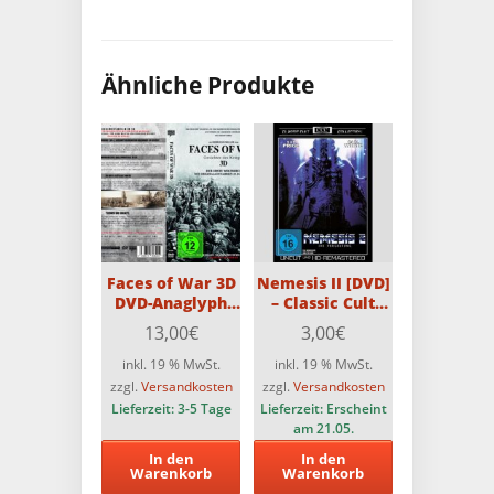
Ähnliche Produkte
Faces of War 3D
Nemesis II [DVD]
DVD-Anaglyph
– Classic Cult
mit 2 Brillen
Collection
13,00
€
3,00
€
inkl. 19 % MwSt.
inkl. 19 % MwSt.
zzgl.
Versandkosten
zzgl.
Versandkosten
Lieferzeit:
3-5 Tage
Lieferzeit:
Erscheint
am 21.05.
In den
In den
Warenkorb
Warenkorb