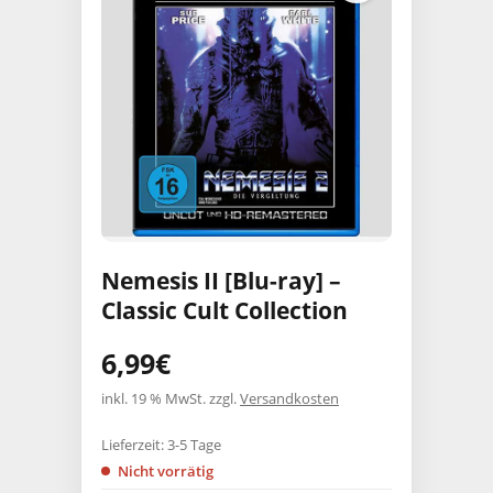
Nemesis II [Blu-ray] –
Classic Cult Collection
6,99
€
inkl. 19 % MwSt.
zzgl.
Versandkosten
Lieferzeit:
3-5 Tage
Nicht vorrätig