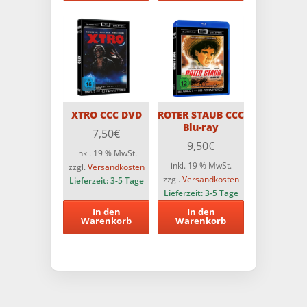
XTRO CCC DVD
ROTER STAUB CCC
Blu-ray
7,50
€
9,50
€
inkl. 19 % MwSt.
inkl. 19 % MwSt.
zzgl.
Versandkosten
zzgl.
Versandkosten
Lieferzeit:
3-5 Tage
Lieferzeit:
3-5 Tage
In den
In den
Warenkorb
Warenkorb