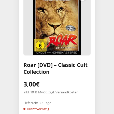
Roar [DVD] – Classic Cult
Collection
3,00
€
inkl. 19 % MwSt.
zzgl.
Versandkosten
Lieferzeit:
3-5 Tage
Nicht vorrätig