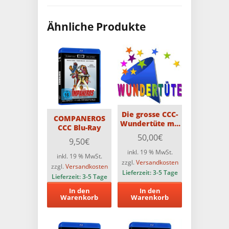
Ähnliche Produkte
Die grosse CCC-
COMPANEROS
Wundertüte mit
CCC Blu-Ray
10 CCC-Blu-Rays
50,00
€
9,50
€
inkl. 19 % MwSt.
inkl. 19 % MwSt.
zzgl.
Versandkosten
zzgl.
Versandkosten
Lieferzeit:
3-5 Tage
Lieferzeit:
3-5 Tage
In den
In den
Warenkorb
Warenkorb