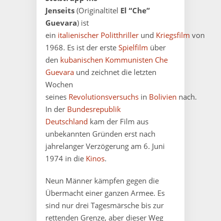
Jenseits
(Originaltitel
El “Che”
Guevara
) ist
ein
italienischer
Politthriller
und
Kriegsfilm
von
1968. Es ist der erste
Spielfilm
über
den
kubanischen
Kommunisten
Che
Guevara
und zeichnet die letzten
Wochen
seines
Revolutionsversuchs
in
Bolivien
nach.
In der
Bundesrepublik
Deutschland
kam der Film aus
unbekannten Gründen erst nach
jahrelanger Verzögerung am 6. Juni
1974 in die
Kinos
.
Neun Männer kämpfen gegen die
Übermacht einer ganzen Armee. Es
sind nur drei Tagesmärsche bis zur
rettenden Grenze, aber dieser Weg