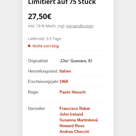
Limitiert auf 75 Stück
27,50
€
inkl. 19 % MwSt.
zzgl.
Versandkosten
Lieferzeit:
3-5 Tage
Nicht vorrätig
Originaltitel:
‚Che‘ Guevara, El
Herstellungsland:
Italien
Erscheinungsjahr:
1968
Regie:
Paolo Heusch
Darsteller:
Francisco Rabal
John Ireland
Susanna Martinková
Howard Ross
Andrea Checchi