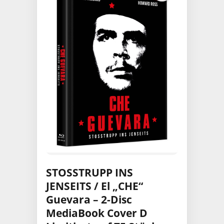
STOSSTRUPP INS
JENSEITS / El „CHE“
Guevara – 2-Disc
MediaBook Cover D