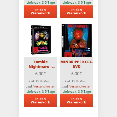
Stück
Lieferzeit:
3-5 Tage
Lieferzeit:
3-5 Tage
In den
In den
Warenkorb
Warenkorb
Zombie
MINDRIPPER CCC-
Nightmare –
DVD
Classic Cult
6,00
€
6,00
€
Edition DVD
inkl. 19 % MwSt.
inkl. 19 % MwSt.
zzgl.
Versandkosten
zzgl.
Versandkosten
Lieferzeit:
3-5 Tage
Lieferzeit:
3-5 Tage
In den
In den
Warenkorb
Warenkorb